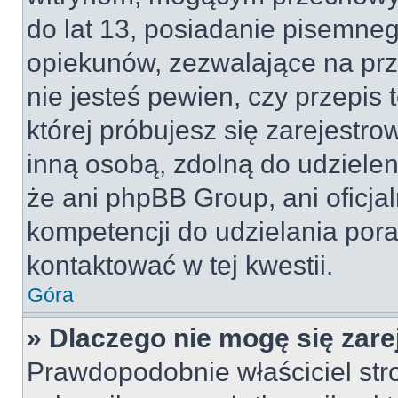
do lat 13, posiadanie pisemne
opiekunów, zezwalające na prz
nie jesteś pewien, czy przepis 
której próbujesz się zarejestro
inną osobą, zdolną do udzielen
że ani phpBB Group, ani oficj
kompetencji do udzielania pora
kontaktować w tej kwestii.
Góra
» Dlaczego nie mogę się zar
Prawdopodobnie właściciel str