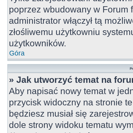
poprzez wbudowany w Forum for
administrator włączył tą możli
złośliwemu użytkowniu systemu
użytkowników.
Góra
P
» Jak utworzyć temat na for
Aby napisać nowy temat w jedny
przycisk widoczny na stronie t
będziesz musiał się zarejestr
dole strony widoku tematu wym