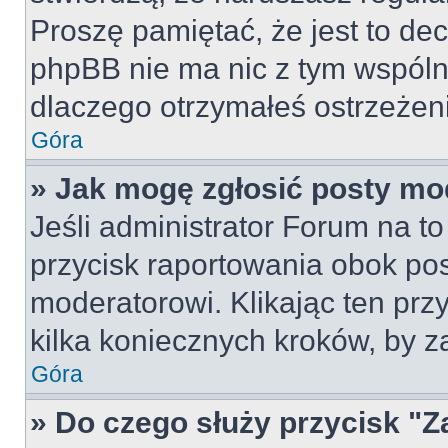
Proszę pamiętać, że jest to dec
phpBB nie ma nic z tym wspólne
dlaczego otrzymałeś ostrzeżeni
Góra
» Jak mogę zgłosić posty mo
Jeśli administrator Forum na to
przycisk raportowania obok pos
moderatorowi. Klikając ten prz
kilka koniecznych kroków, by z
Góra
» Do czego służy przycisk "Z