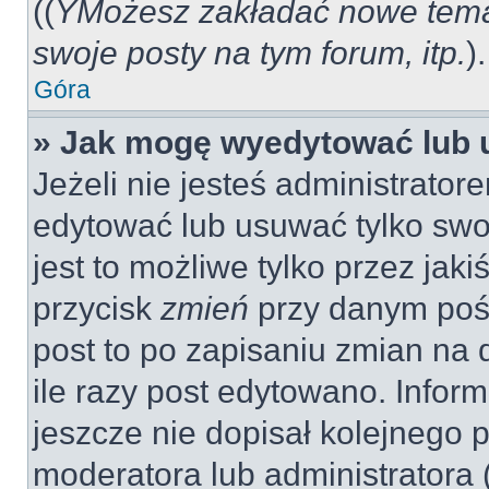
((
YMożesz zakładać nowe tema
swoje posty na tym forum, itp.
).
Góra
» Jak mogę wyedytować lub 
Jeżeli nie jesteś administrat
edytować lub usuwać tylko swo
jest to możliwe tylko przez jaki
przycisk
zmień
przy danym pośc
post to po zapisaniu zmian na 
ile razy post edytowano. Inform
jeszcze nie dopisał kolejnego 
moderatora lub administratora