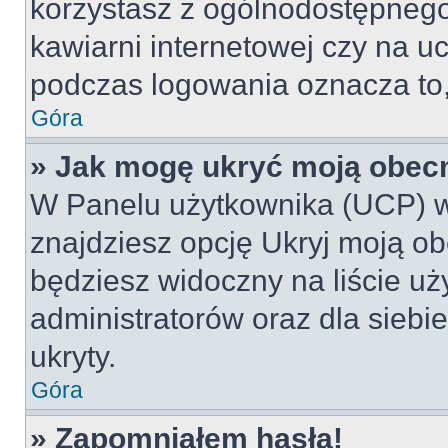
korzystasz z ogólnodostępnego 
kawiarni internetowej czy na ucz
podczas logowania oznacza to, 
Góra
» Jak mogę ukryć moją obec
W Panelu użytkownika (UCP) w
znajdziesz opcję Ukryj moją ob
będziesz widoczny na liście uż
administratorów oraz dla siebi
ukryty.
Góra
» Zapomniałem hasła!