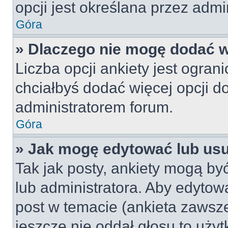
opcji jest określana przez admin
Góra
» Dlaczego nie mogę dodać wi
Liczba opcji ankiety jest ogran
chciałbyś dodać więcej opcji do
administratorem forum.
Góra
» Jak mogę edytować lub us
Tak jak posty, ankiety mogą by
lub administratora. Aby edyto
post w temacie (ankieta zawsze 
jeszcze nie oddał głosu to uży