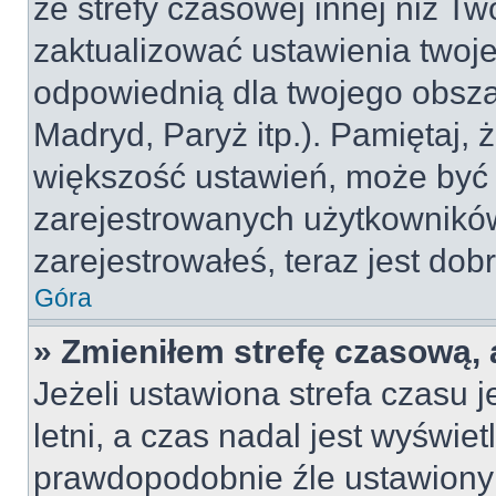
ze strefy czasowej innej niż Two
zaktualizować ustawienia twoje
odpowiednią dla twojego obsza
Madryd, Paryż itp.). Pamiętaj, 
większość ustawień, może być
zarejestrowanych użytkowników.
zarejestrowałeś, teraz jest dob
Góra
» Zmieniłem strefę czasową, 
Jeżeli ustawiona strefa czasu 
letni, a czas nadal jest wyświe
prawdopodobnie źle ustawiony 