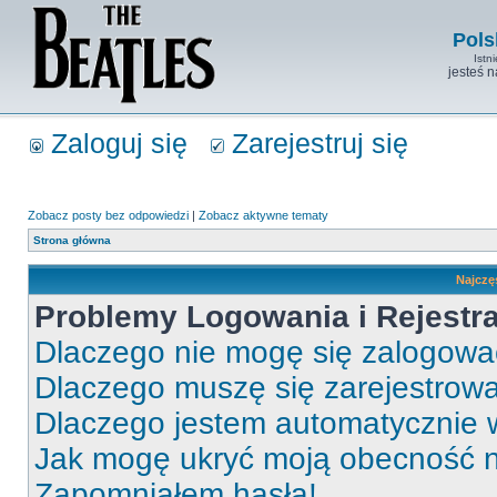
Pols
Istn
jesteś 
Zaloguj się
Zarejestruj się
Zobacz posty bez odpowiedzi
|
Zobacz aktywne tematy
Strona główna
Najczę
Problemy Logowania i Rejestra
Dlaczego nie mogę się zalogow
Dlaczego muszę się zarejestrow
Dlaczego jestem automatycznie
Jak mogę ukryć moją obecność 
Zapomniałem hasła!