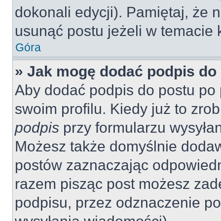
dokonali edycji). Pamiętaj, że
usunąć postu jeżeli w temacie k
Góra
» Jak mogę dodać podpis do
Aby dodać podpis do postu po 
swoim profilu. Kiedy już to zr
podpis
przy formularzu wysyła
Możesz także domyślnie dodaw
postów zaznaczając odpowiedn
razem pisząc post możesz zad
podpisu, przez odznaczenie po