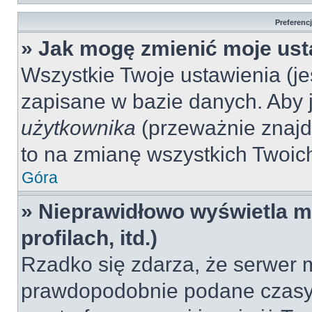
Preferenc
» Jak mogę zmienić moje ust
Wszystkie Twoje ustawienia (jeś
zapisane w bazie danych. Aby je
użytkownika
(przeważnie znajdu
to na zmianę wszystkich Twoich 
Góra
» Nieprawidłowo wyświetla mi
profilach, itd.)
Rzadko się zdarza, że serwer m
prawdopodobnie podane czasy 