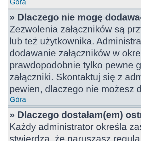
Góra
» Dlaczego nie mogę dodawa
Zezwolenia załączników są pr
lub też użytkownika. Administr
dodawanie załączników w okreś
prawdopodobnie tylko pewne 
załączniki. Skontaktuj się z adm
pewien, dlaczego nie możesz 
Góra
» Dlaczego dostałam(em) ost
Każdy administrator określa za
stwierdzą, że naruszasz regul