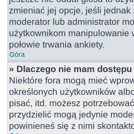
zmieniać jej opcje, jeśli jednak
moderator lub administrator mo
użytkownikom manipulowanie w
połowie trwania ankiety.
Góra
» Dlaczego nie mam dostępu
Niektóre fora mogą mieć wpro
określonych użytkowników albo
pisać, itd. możesz potrzebować
przydzielić mogą jedynie moder
powinieneś się z nimi skontakt