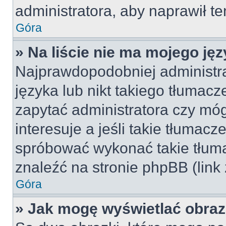
administratora, aby naprawił t
Góra
» Na liście nie ma mojego jęz
Najprawdopodobniej administra
języka lub nikt takiego tłumac
zapytać administratora czy móg
interesuje a jeśli takie tłumac
spróbować wykonać takie tłuma
znaleźć na stronie phpBB (link
Góra
» Jak mogę wyświetlać obra