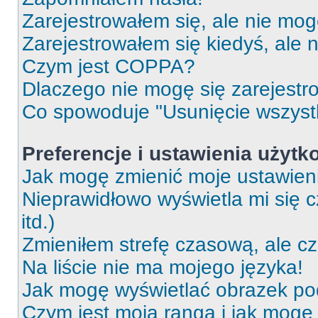
Zarejestrowałem się, ale nie mog
Zarejestrowałem się kiedyś, ale 
Czym jest COPPA?
Dlaczego nie mogę się zarejest
Co spowoduje "Usunięcie wszyst
Preferencje i ustawienia użytk
Jak mogę zmienić moje ustawien
Nieprawidłowo wyświetla mi się c
itd.)
Zmieniłem strefę czasową, ale c
Na liście nie ma mojego języka!
Jak mogę wyświetlać obrazek p
Czym jest moja ranga i jak mogę 