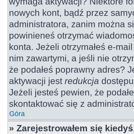
wymaga aktywacji? Niektóre fo
nowych kont, bądź przez samy
administratora, zanim można si
powinieneś otrzymać wiadomoś
konta. Jeżeli otrzymałeś e-mail
nim zawartymi, a jeśli nie otrz
że podałeś poprawny adres? 
aktywacji jest
redukcja
dostępu
Jeżeli jesteś pewien, że poda
skontaktować się z administra
Góra
» Zarejestrowałem się kiedyś