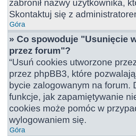
zabronił nazwy użytkownika, któ
Skontaktuj się z administrato
Góra
» Co spowoduje "Usunięcie 
przez forum"?
“Usuń cookies utworzone prze
przez phpBB3, które pozwalają
bycie zalogowanym na forum. Dz
funkcje, jak zapamiętywanie n
cookies może pomóc w przypa
wylogowaniem się.
Góra