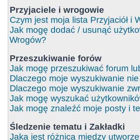
Przyjaciele i wrogowie
Czym jest moja lista Przyjaciół i
Jak mogę dodać / usunąć użytkown
Wrogów?
Przeszukiwanie forów
Jak mogę przeszukiwać forum lu
Dlaczego moje wyszukiwanie ni
Dlaczego moje wyszukiwanie zwr
Jak mogę wyszukać użytkownik
Jak mogę znaleźć moje posty i t
Śledzenie tematu i Zakładki
Jaka jest różnica między utworz