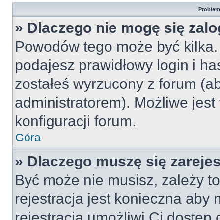
Problemy
» Dlaczego nie mogę się zal
Powodów tego może być kilka. 
podajesz prawidłowy login i ha
zostałeś wyrzucony z forum (ab
administratorem). Możliwe jest
konfiguracji forum.
Góra
» Dlaczego muszę się zareje
Być może nie musisz, zależy to
rejestracja jest konieczna ab
rejestracja umożliwi Ci dostęp