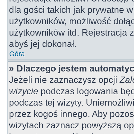
dla gości takich jak prywatne 
użytkowników, możliwość dołąc
użytkowników itd. Rejestracja
abyś jej dokonał.
Góra
» Dlaczego jestem automaty
Jeżeli nie zaznaczysz opcji
Zal
wizycie
podczas logowania będ
podczas tej wizyty. Uniemożliw
przez kogoś innego. Aby pozo
wizytach zaznacz powyższą opcj