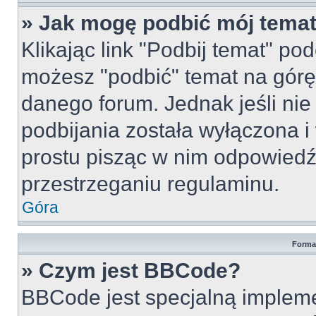
» Jak mogę podbić mój tema
Klikając link "Podbij temat" po
możesz "podbić" temat na górę 
danego forum. Jednak jeśli nie 
podbijania została wyłączona 
prostu pisząc w nim odpowiedź
przestrzeganiu regulaminu.
Góra
Forma
» Czym jest BBCode?
BBCode jest specjalną implem