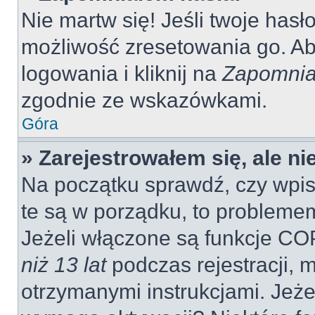
Nie martw się! Jeśli twoje hasł
możliwość zresetowania go. Aby
logowania i kliknij na
Zapomnia
zgodnie ze wskazówkami.
Góra
» Zarejestrowałem się, ale n
Na początku sprawdź, czy wpisu
te są w porządku, to probleme
Jeżeli włączone są funkcje CO
niż 13 lat
podczas rejestracji, 
otrzymanymi instrukcjami. Jeżel