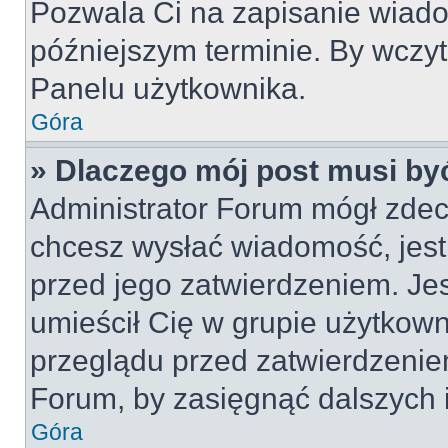
Pozwala Ci na zapisanie wiado
późniejszym terminie. By wczy
Panelu użytkownika.
Góra
» Dlaczego mój post musi by
Administrator Forum mógł zdec
chcesz wysłać wiadomość, jes
przed jego zatwierdzeniem. Jes
umieścił Cię w grupie użytkow
przeglądu przed zatwierdzeniem
Forum, by zasięgnąć dalszych i
Góra