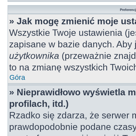
Preferenc
» Jak mogę zmienić moje ust
Wszystkie Twoje ustawienia (jeś
zapisane w bazie danych. Aby je
użytkownika
(przeważnie znajdu
to na zmianę wszystkich Twoich 
Góra
» Nieprawidłowo wyświetla mi
profilach, itd.)
Rzadko się zdarza, że serwer m
prawdopodobnie podane czasy 