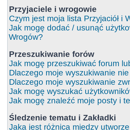
Przyjaciele i wrogowie
Czym jest moja lista Przyjaciół i
Jak mogę dodać / usunąć użytkown
Wrogów?
Przeszukiwanie forów
Jak mogę przeszukiwać forum lu
Dlaczego moje wyszukiwanie ni
Dlaczego moje wyszukiwanie zwr
Jak mogę wyszukać użytkownik
Jak mogę znaleźć moje posty i t
Śledzenie tematu i Zakładki
Jaka jest różnica między utworz