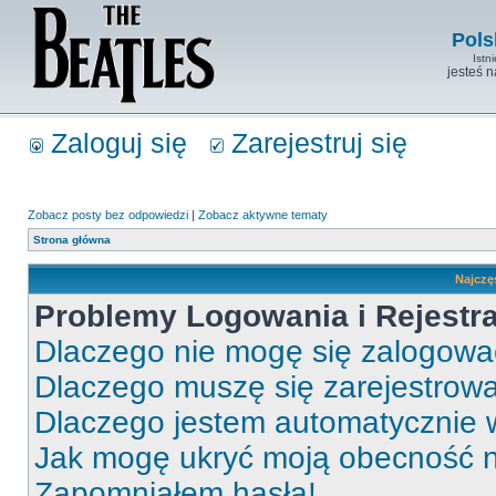
Pols
Istn
jesteś 
Zaloguj się
Zarejestruj się
Zobacz posty bez odpowiedzi
|
Zobacz aktywne tematy
Strona główna
Najczę
Problemy Logowania i Rejestra
Dlaczego nie mogę się zalogow
Dlaczego muszę się zarejestrow
Dlaczego jestem automatycznie
Jak mogę ukryć moją obecność 
Zapomniałem hasła!