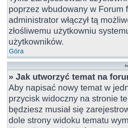
poprzez wbudowany w Forum for
administrator włączył tą możli
złośliwemu użytkowniu systemu
użytkowników.
Góra
P
» Jak utworzyć temat na for
Aby napisać nowy temat w jedny
przycisk widoczny na stronie t
będziesz musiał się zarejestr
dole strony widoku tematu wym