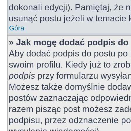
dokonali edycji). Pamiętaj, że
usunąć postu jeżeli w temacie k
Góra
» Jak mogę dodać podpis do
Aby dodać podpis do postu po 
swoim profilu. Kiedy już to zr
podpis
przy formularzu wysyła
Możesz także domyślnie dodaw
postów zaznaczając odpowiedn
razem pisząc post możesz zad
podpisu, przez odznaczenie po