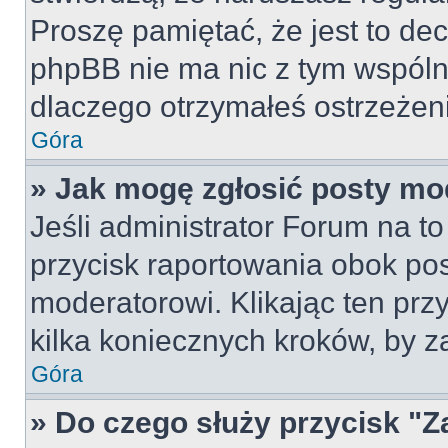
Proszę pamiętać, że jest to dec
phpBB nie ma nic z tym wspólne
dlaczego otrzymałeś ostrzeżeni
Góra
» Jak mogę zgłosić posty mo
Jeśli administrator Forum na to
przycisk raportowania obok pos
moderatorowi. Klikając ten prz
kilka koniecznych kroków, by z
Góra
» Do czego służy przycisk "Z