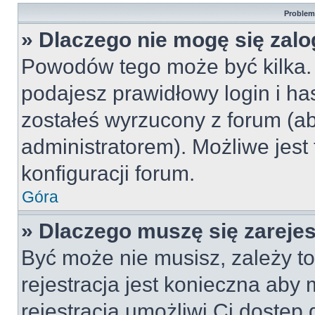
Problemy
» Dlaczego nie mogę się zal
Powodów tego może być kilka. 
podajesz prawidłowy login i ha
zostałeś wyrzucony z forum (ab
administratorem). Możliwe jest
konfiguracji forum.
Góra
» Dlaczego muszę się zareje
Być może nie musisz, zależy to
rejestracja jest konieczna ab
rejestracja umożliwi Ci dostęp