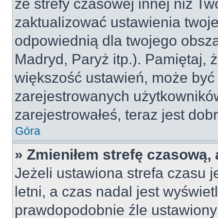
ze strefy czasowej innej niż Two
zaktualizować ustawienia twoje
odpowiednią dla twojego obsza
Madryd, Paryż itp.). Pamiętaj, 
większość ustawień, może być
zarejestrowanych użytkowników.
zarejestrowałeś, teraz jest dob
Góra
» Zmieniłem strefę czasową, 
Jeżeli ustawiona strefa czasu 
letni, a czas nadal jest wyświe
prawdopodobnie źle ustawiony 