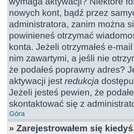
wymaga aktywacji? Niektóre fo
nowych kont, bądź przez samy
administratora, zanim można si
powinieneś otrzymać wiadomoś
konta. Jeżeli otrzymałeś e-mail
nim zawartymi, a jeśli nie otrz
że podałeś poprawny adres? 
aktywacji jest
redukcja
dostępu
Jeżeli jesteś pewien, że poda
skontaktować się z administra
Góra
» Zarejestrowałem się kiedyś