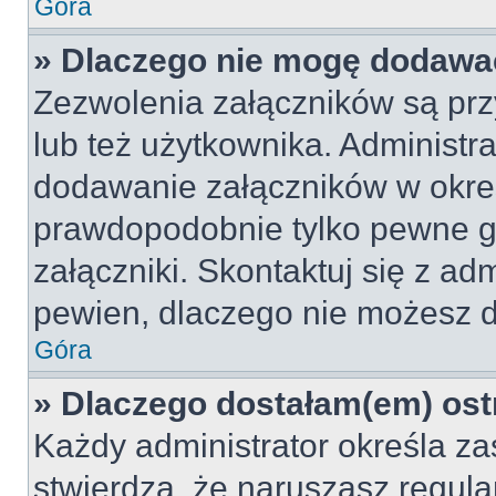
Góra
» Dlaczego nie mogę dodawa
Zezwolenia załączników są pr
lub też użytkownika. Administr
dodawanie załączników w okreś
prawdopodobnie tylko pewne 
załączniki. Skontaktuj się z adm
pewien, dlaczego nie możesz 
Góra
» Dlaczego dostałam(em) ost
Każdy administrator określa za
stwierdzą, że naruszasz regul