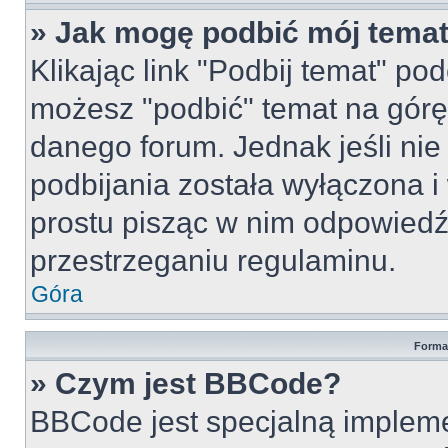
» Jak mogę podbić mój tema
Klikając link "Podbij temat" po
możesz "podbić" temat na górę 
danego forum. Jednak jeśli nie 
podbijania została wyłączona 
prostu pisząc w nim odpowiedź
przestrzeganiu regulaminu.
Góra
Forma
» Czym jest BBCode?
BBCode jest specjalną implem