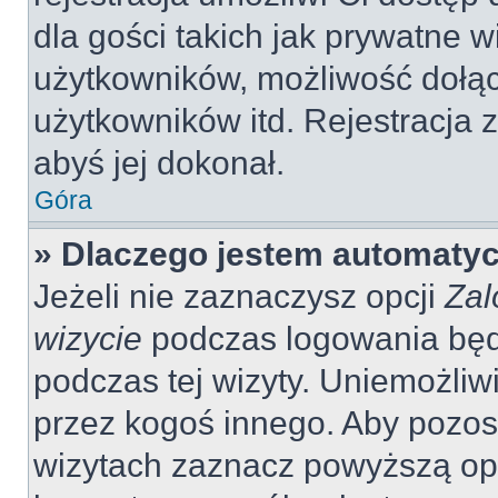
dla gości takich jak prywatne 
użytkowników, możliwość dołąc
użytkowników itd. Rejestracja
abyś jej dokonał.
Góra
» Dlaczego jestem automaty
Jeżeli nie zaznaczysz opcji
Zal
wizycie
podczas logowania będ
podczas tej wizyty. Uniemożliw
przez kogoś innego. Aby pozo
wizytach zaznacz powyższą opcj