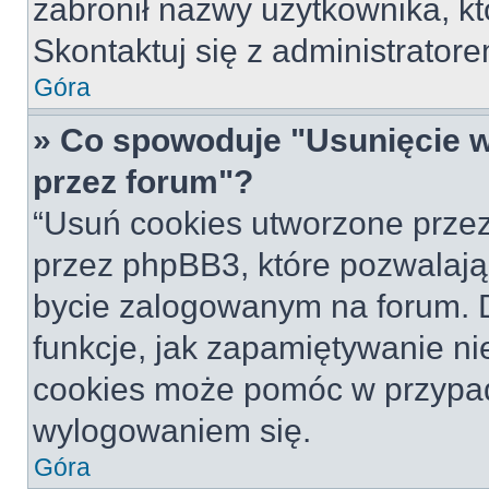
zabronił nazwy użytkownika, któ
Skontaktuj się z administrato
Góra
» Co spowoduje "Usunięcie 
przez forum"?
“Usuń cookies utworzone prze
przez phpBB3, które pozwalają
bycie zalogowanym na forum. Dz
funkcje, jak zapamiętywanie n
cookies może pomóc w przypa
wylogowaniem się.
Góra