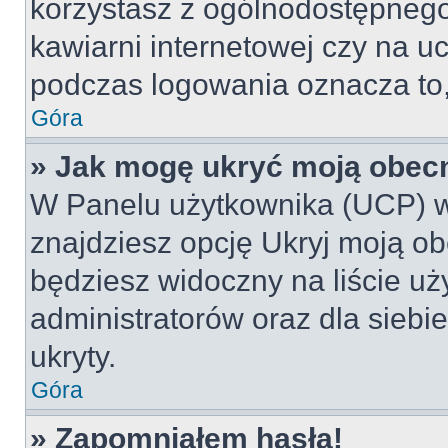
korzystasz z ogólnodostępnego 
kawiarni internetowej czy na ucz
podczas logowania oznacza to, 
Góra
» Jak mogę ukryć moją obec
W Panelu użytkownika (UCP) w
znajdziesz opcję Ukryj moją ob
będziesz widoczny na liście uż
administratorów oraz dla siebi
ukryty.
Góra
» Zapomniałem hasła!