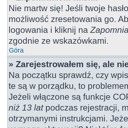
Nie martw się! Jeśli twoje hasł
możliwość zresetowania go. Aby
logowania i kliknij na
Zapomnia
zgodnie ze wskazówkami.
Góra
» Zarejestrowałem się, ale n
Na początku sprawdź, czy wpisu
te są w porządku, to probleme
Jeżeli włączone są funkcje CO
niż 13 lat
podczas rejestracji, 
otrzymanymi instrukcjami. Jeżel