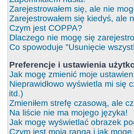
Zarejestrowałem się, ale nie mog
Zarejestrowałem się kiedyś, ale 
Czym jest COPPA?
Dlaczego nie mogę się zarejest
Co spowoduje "Usunięcie wszyst
Preferencje i ustawienia użytk
Jak mogę zmienić moje ustawien
Nieprawidłowo wyświetla mi się c
itd.)
Zmieniłem strefę czasową, ale c
Na liście nie ma mojego języka!
Jak mogę wyświetlać obrazek p
Czym jest moja ranga i jak mogę 