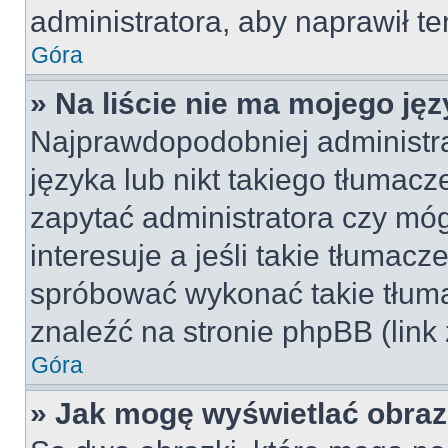
administratora, aby naprawił t
Góra
» Na liście nie ma mojego jęz
Najprawdopodobniej administra
języka lub nikt takiego tłumac
zapytać administratora czy móg
interesuje a jeśli takie tłumac
spróbować wykonać takie tłuma
znaleźć na stronie phpBB (link
Góra
» Jak mogę wyświetlać obra