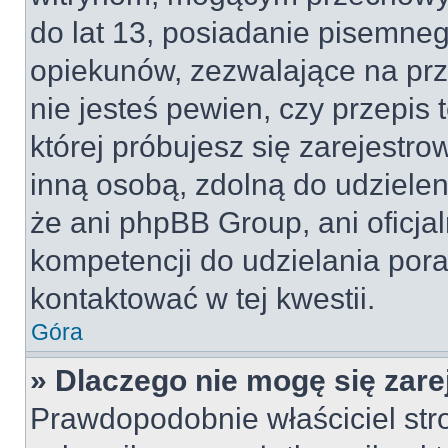
do lat 13, posiadanie pisemne
opiekunów, zezwalające na prz
nie jesteś pewien, czy przepis 
której próbujesz się zarejestro
inną osobą, zdolną do udzielen
że ani phpBB Group, ani oficj
kompetencji do udzielania pora
kontaktować w tej kwestii.
Góra
» Dlaczego nie mogę się zar
Prawdopodobnie właściciel str