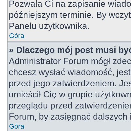
Pozwala Ci na zapisanie wiado
późniejszym terminie. By wczy
Panelu użytkownika.
Góra
» Dlaczego mój post musi by
Administrator Forum mógł zdec
chcesz wysłać wiadomość, jes
przed jego zatwierdzeniem. Jes
umieścił Cię w grupie użytkow
przeglądu przed zatwierdzeniem
Forum, by zasięgnąć dalszych i
Góra