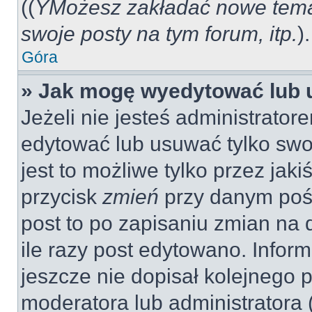
((
YMożesz zakładać nowe tema
swoje posty na tym forum, itp.
).
Góra
» Jak mogę wyedytować lub 
Jeżeli nie jesteś administrat
edytować lub usuwać tylko swo
jest to możliwe tylko przez jaki
przycisk
zmień
przy danym pośc
post to po zapisaniu zmian na 
ile razy post edytowano. Inform
jeszcze nie dopisał kolejnego 
moderatora lub administratora