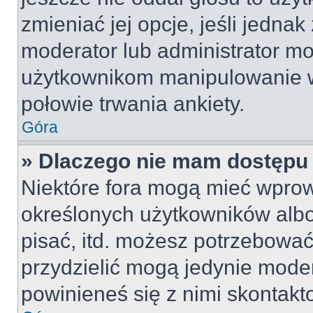
zmieniać jej opcje, jeśli jednak
moderator lub administrator mo
użytkownikom manipulowanie w
połowie trwania ankiety.
Góra
» Dlaczego nie mam dostępu
Niektóre fora mogą mieć wpro
określonych użytkowników albo
pisać, itd. możesz potrzebować
przydzielić mogą jedynie moder
powinieneś się z nimi skontakt