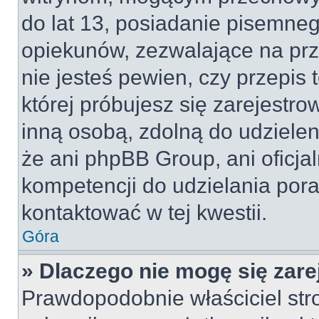
do lat 13, posiadanie pisemne
opiekunów, zezwalające na prz
nie jesteś pewien, czy przepis 
której próbujesz się zarejestro
inną osobą, zdolną do udzielen
że ani phpBB Group, ani oficj
kompetencji do udzielania pora
kontaktować w tej kwestii.
Góra
» Dlaczego nie mogę się zar
Prawdopodobnie właściciel str