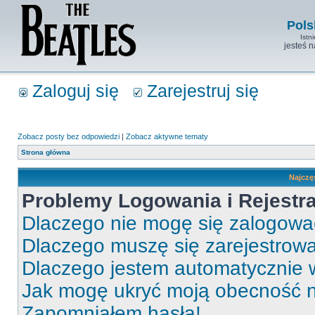
Pols
Istn
jesteś 
Zaloguj się
Zarejestruj się
Zobacz posty bez odpowiedzi
|
Zobacz aktywne tematy
Strona główna
Najczę
Problemy Logowania i Rejestra
Dlaczego nie mogę się zalogow
Dlaczego muszę się zarejestrow
Dlaczego jestem automatycznie
Jak mogę ukryć moją obecność 
Zapomniałem hasła!