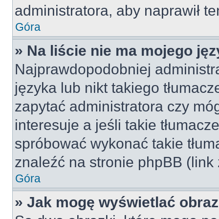
administratora, aby naprawił t
Góra
» Na liście nie ma mojego jęz
Najprawdopodobniej administra
języka lub nikt takiego tłumac
zapytać administratora czy móg
interesuje a jeśli takie tłumac
spróbować wykonać takie tłuma
znaleźć na stronie phpBB (link
Góra
» Jak mogę wyświetlać obra