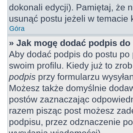
dokonali edycji). Pamiętaj, że
usunąć postu jeżeli w temacie k
Góra
» Jak mogę dodać podpis do
Aby dodać podpis do postu po 
swoim profilu. Kiedy już to zr
podpis
przy formularzu wysyła
Możesz także domyślnie dodaw
postów zaznaczając odpowiedn
razem pisząc post możesz zad
podpisu, przez odznaczenie po