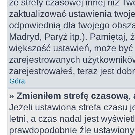
ze strefy czasowej innej niż Two
zaktualizować ustawienia twoje
odpowiednią dla twojego obsza
Madryd, Paryż itp.). Pamiętaj, 
większość ustawień, może być
zarejestrowanych użytkowników.
zarejestrowałeś, teraz jest dob
Góra
» Zmieniłem strefę czasową, 
Jeżeli ustawiona strefa czasu 
letni, a czas nadal jest wyświe
prawdopodobnie źle ustawiony 