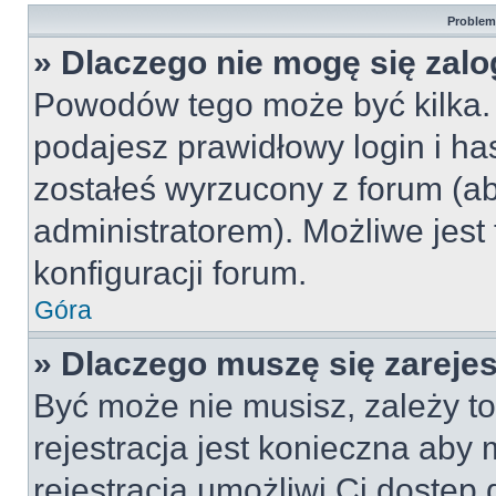
Problemy
» Dlaczego nie mogę się zal
Powodów tego może być kilka. 
podajesz prawidłowy login i ha
zostałeś wyrzucony z forum (ab
administratorem). Możliwe jest
konfiguracji forum.
Góra
» Dlaczego muszę się zareje
Być może nie musisz, zależy to
rejestracja jest konieczna ab
rejestracja umożliwi Ci dostęp