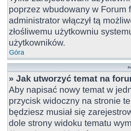
poprzez wbudowany w Forum for
administrator włączył tą możli
złośliwemu użytkowniu systemu
użytkowników.
Góra
P
» Jak utworzyć temat na for
Aby napisać nowy temat w jedny
przycisk widoczny na stronie t
będziesz musiał się zarejestr
dole strony widoku tematu wym