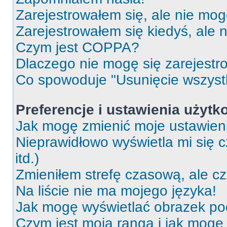
Zarejestrowałem się, ale nie mog
Zarejestrowałem się kiedyś, ale 
Czym jest COPPA?
Dlaczego nie mogę się zarejest
Co spowoduje "Usunięcie wszyst
Preferencje i ustawienia użytk
Jak mogę zmienić moje ustawien
Nieprawidłowo wyświetla mi się c
itd.)
Zmieniłem strefę czasową, ale c
Na liście nie ma mojego języka!
Jak mogę wyświetlać obrazek p
Czym jest moja ranga i jak mogę 