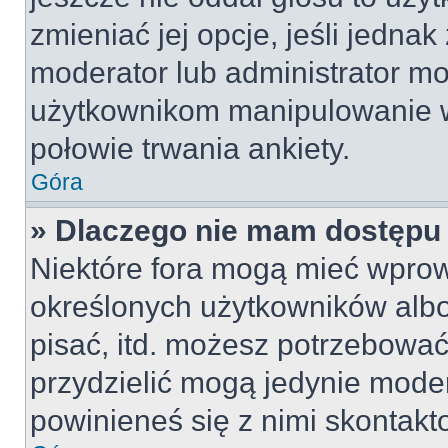
zmieniać jej opcje, jeśli jednak
moderator lub administrator mo
użytkownikom manipulowanie w
połowie trwania ankiety.
Góra
» Dlaczego nie mam dostępu
Niektóre fora mogą mieć wpro
określonych użytkowników albo
pisać, itd. możesz potrzebować
przydzielić mogą jedynie moder
powinieneś się z nimi skontakt