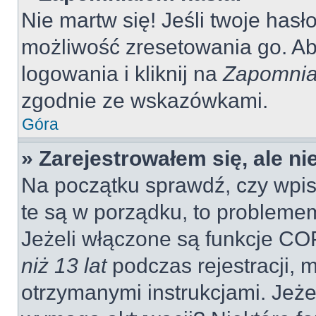
Nie martw się! Jeśli twoje hasł
możliwość zresetowania go. Aby
logowania i kliknij na
Zapomnia
zgodnie ze wskazówkami.
Góra
» Zarejestrowałem się, ale n
Na początku sprawdź, czy wpisu
te są w porządku, to probleme
Jeżeli włączone są funkcje CO
niż 13 lat
podczas rejestracji, 
otrzymanymi instrukcjami. Jeżel