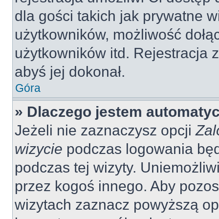
dla gości takich jak prywatne 
użytkowników, możliwość dołąc
użytkowników itd. Rejestracja
abyś jej dokonał.
Góra
» Dlaczego jestem automaty
Jeżeli nie zaznaczysz opcji
Zal
wizycie
podczas logowania będ
podczas tej wizyty. Uniemożliw
przez kogoś innego. Aby pozo
wizytach zaznacz powyższą opcj