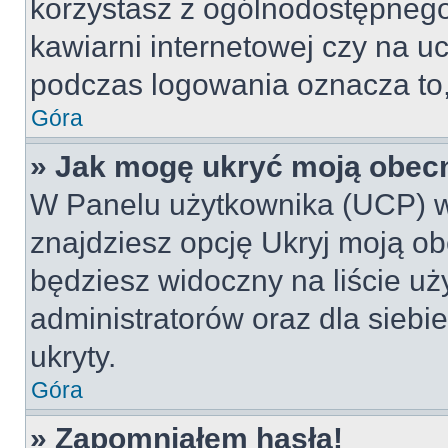
korzystasz z ogólnodostępnego 
kawiarni internetowej czy na ucz
podczas logowania oznacza to, 
Góra
» Jak mogę ukryć moją obec
W Panelu użytkownika (UCP) w
znajdziesz opcję Ukryj moją ob
będziesz widoczny na liście uż
administratorów oraz dla siebi
ukryty.
Góra
» Zapomniałem hasła!