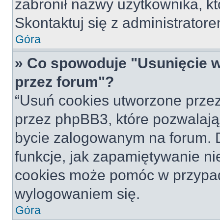
zabronił nazwy użytkownika, któ
Skontaktuj się z administrato
Góra
» Co spowoduje "Usunięcie 
przez forum"?
“Usuń cookies utworzone prze
przez phpBB3, które pozwalają
bycie zalogowanym na forum. Dz
funkcje, jak zapamiętywanie n
cookies może pomóc w przypa
wylogowaniem się.
Góra