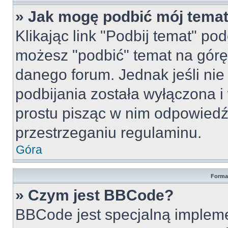
» Jak mogę podbić mój tema
Klikając link "Podbij temat" po
możesz "podbić" temat na górę 
danego forum. Jednak jeśli nie 
podbijania została wyłączona 
prostu pisząc w nim odpowiedź
przestrzeganiu regulaminu.
Góra
Forma
» Czym jest BBCode?
BBCode jest specjalną implem