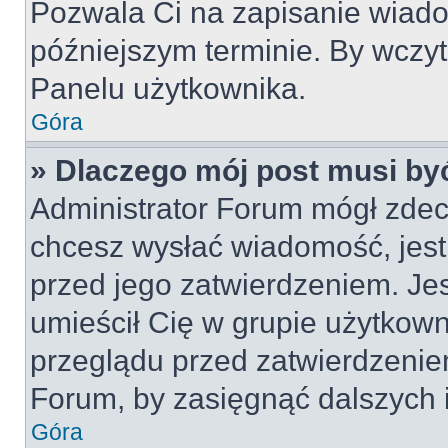
Pozwala Ci na zapisanie wiado
późniejszym terminie. By wczy
Panelu użytkownika.
Góra
» Dlaczego mój post musi by
Administrator Forum mógł zdec
chcesz wysłać wiadomość, jes
przed jego zatwierdzeniem. Jes
umieścił Cię w grupie użytkow
przeglądu przed zatwierdzeniem
Forum, by zasięgnąć dalszych i
Góra