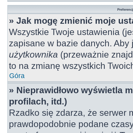
Preferenc
» Jak mogę zmienić moje ust
Wszystkie Twoje ustawienia (jeś
zapisane w bazie danych. Aby je
użytkownika
(przeważnie znajdu
to na zmianę wszystkich Twoich 
Góra
» Nieprawidłowo wyświetla mi
profilach, itd.)
Rzadko się zdarza, że serwer m
prawdopodobnie podane czasy 