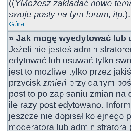
((
YMożesz zakładać nowe tema
swoje posty na tym forum, itp.
).
Góra
» Jak mogę wyedytować lub 
Jeżeli nie jesteś administrat
edytować lub usuwać tylko swo
jest to możliwe tylko przez jaki
przycisk
zmień
przy danym pośc
post to po zapisaniu zmian na 
ile razy post edytowano. Inform
jeszcze nie dopisał kolejnego 
moderatora lub administratora