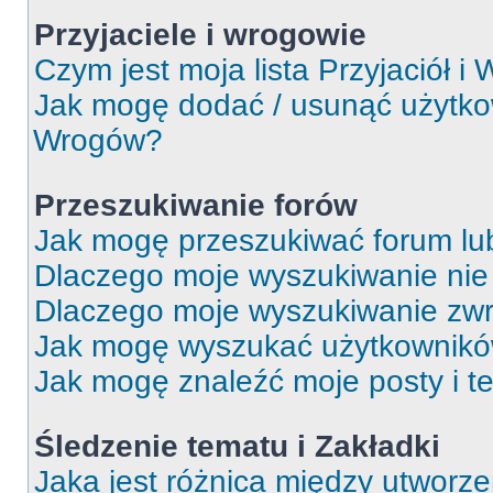
Przyjaciele i wrogowie
Czym jest moja lista Przyjaciół i
Jak mogę dodać / usunąć użytkown
Wrogów?
Przeszukiwanie forów
Jak mogę przeszukiwać forum lu
Dlaczego moje wyszukiwanie ni
Dlaczego moje wyszukiwanie zwr
Jak mogę wyszukać użytkownik
Jak mogę znaleźć moje posty i t
Śledzenie tematu i Zakładki
Jaka jest różnica między utworz