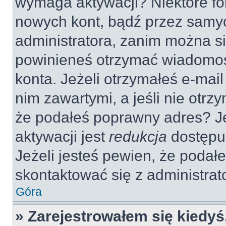
wymaga aktywacji? Niektóre fo
nowych kont, bądź przez samy
administratora, zanim można si
powinieneś otrzymać wiadomoś
konta. Jeżeli otrzymałeś e-mail
nim zawartymi, a jeśli nie otrz
że podałeś poprawny adres? 
aktywacji jest
redukcja
dostępu
Jeżeli jesteś pewien, że poda
skontaktować się z administra
Góra
» Zarejestrowałem się kiedyś