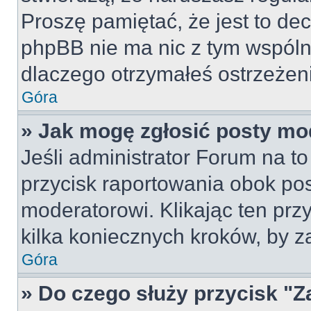
Proszę pamiętać, że jest to dec
phpBB nie ma nic z tym wspólne
dlaczego otrzymałeś ostrzeżeni
Góra
» Jak mogę zgłosić posty mo
Jeśli administrator Forum na to
przycisk raportowania obok pos
moderatorowi. Klikając ten prz
kilka koniecznych kroków, by z
Góra
» Do czego służy przycisk "Z