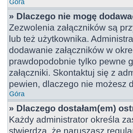
Góra
» Dlaczego nie mogę dodawa
Zezwolenia załączników są pr
lub też użytkownika. Administr
dodawanie załączników w okreś
prawdopodobnie tylko pewne 
załączniki. Skontaktuj się z adm
pewien, dlaczego nie możesz 
Góra
» Dlaczego dostałam(em) ost
Każdy administrator określa za
stwierdzą, że naruszasz regul