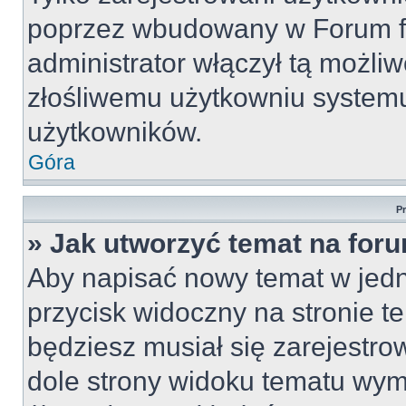
poprzez wbudowany w Forum for
administrator włączył tą możli
złośliwemu użytkowniu systemu
użytkowników.
Góra
P
» Jak utworzyć temat na for
Aby napisać nowy temat w jedny
przycisk widoczny na stronie t
będziesz musiał się zarejestr
dole strony widoku tematu wym