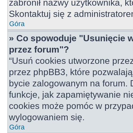
zabronił nazwy użytkownika, któ
Skontaktuj się z administrato
Góra
» Co spowoduje "Usunięcie 
przez forum"?
“Usuń cookies utworzone prze
przez phpBB3, które pozwalają
bycie zalogowanym na forum. Dz
funkcje, jak zapamiętywanie n
cookies może pomóc w przypa
wylogowaniem się.
Góra