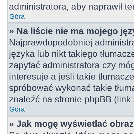
administratora, aby naprawił t
Góra
» Na liście nie ma mojego jęz
Najprawdopodobniej administra
języka lub nikt takiego tłumac
zapytać administratora czy móg
interesuje a jeśli takie tłumac
spróbować wykonać takie tłuma
znaleźć na stronie phpBB (link
Góra
» Jak mogę wyświetlać obra