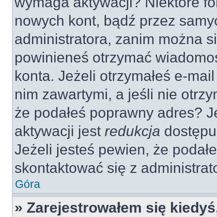
wymaga aktywacji? Niektóre fo
nowych kont, bądź przez samy
administratora, zanim można si
powinieneś otrzymać wiadomoś
konta. Jeżeli otrzymałeś e-mail
nim zawartymi, a jeśli nie otrz
że podałeś poprawny adres? 
aktywacji jest
redukcja
dostępu
Jeżeli jesteś pewien, że poda
skontaktować się z administra
Góra
» Zarejestrowałem się kiedyś