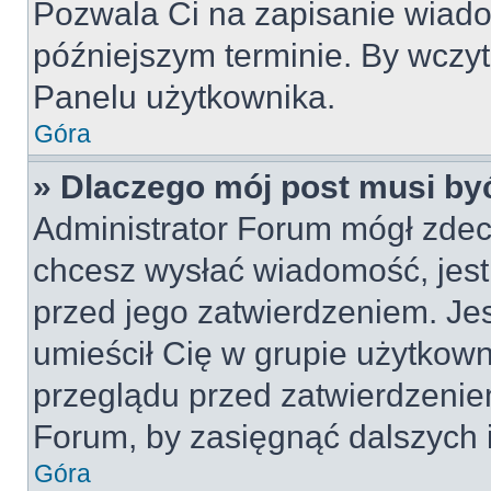
Pozwala Ci na zapisanie wiado
późniejszym terminie. By wczy
Panelu użytkownika.
Góra
» Dlaczego mój post musi by
Administrator Forum mógł zdec
chcesz wysłać wiadomość, jes
przed jego zatwierdzeniem. Jes
umieścił Cię w grupie użytkow
przeglądu przed zatwierdzeniem
Forum, by zasięgnąć dalszych i
Góra