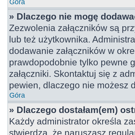
Góra
» Dlaczego nie mogę dodawa
Zezwolenia załączników są pr
lub też użytkownika. Administr
dodawanie załączników w okreś
prawdopodobnie tylko pewne 
załączniki. Skontaktuj się z adm
pewien, dlaczego nie możesz 
Góra
» Dlaczego dostałam(em) ost
Każdy administrator określa za
stwierdzą, że naruszasz regul