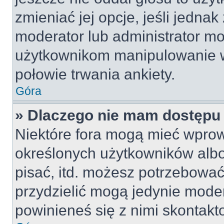
zmieniać jej opcje, jeśli jednak
moderator lub administrator mo
użytkownikom manipulowanie w
połowie trwania ankiety.
Góra
» Dlaczego nie mam dostępu
Niektóre fora mogą mieć wpro
określonych użytkowników albo
pisać, itd. możesz potrzebować
przydzielić mogą jedynie moder
powinieneś się z nimi skontakt