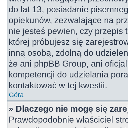
do lat 13, posiadanie pisemne
opiekunów, zezwalające na prz
nie jesteś pewien, czy przepis 
której próbujesz się zarejestro
inną osobą, zdolną do udzielen
że ani phpBB Group, ani oficj
kompetencji do udzielania pora
kontaktować w tej kwestii.
Góra
» Dlaczego nie mogę się zar
Prawdopodobnie właściciel str