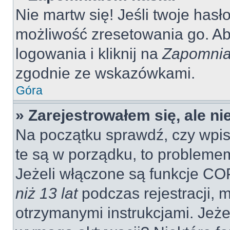
Nie martw się! Jeśli twoje hasł
możliwość zresetowania go. Aby
logowania i kliknij na
Zapomnia
zgodnie ze wskazówkami.
Góra
» Zarejestrowałem się, ale n
Na początku sprawdź, czy wpisu
te są w porządku, to probleme
Jeżeli włączone są funkcje CO
niż 13 lat
podczas rejestracji, 
otrzymanymi instrukcjami. Jeżel