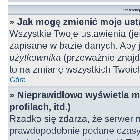
Preferenc
» Jak mogę zmienić moje ust
Wszystkie Twoje ustawienia (jeś
zapisane w bazie danych. Aby je
użytkownika
(przeważnie znajdu
to na zmianę wszystkich Twoich 
Góra
» Nieprawidłowo wyświetla mi
profilach, itd.)
Rzadko się zdarza, że serwer m
prawdopodobnie podane czasy 