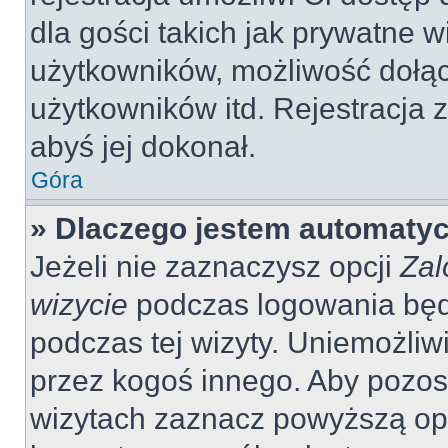
dla gości takich jak prywatne 
użytkowników, możliwość dołąc
użytkowników itd. Rejestracja
abyś jej dokonał.
Góra
» Dlaczego jestem automaty
Jeżeli nie zaznaczysz opcji
Zal
wizycie
podczas logowania będ
podczas tej wizyty. Uniemożliw
przez kogoś innego. Aby pozo
wizytach zaznacz powyższą opcj