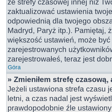
ze strefy czasowej innej niż Two
zaktualizować ustawienia twoje
odpowiednią dla twojego obsza
Madryd, Paryż itp.). Pamiętaj, 
większość ustawień, może być
zarejestrowanych użytkowników.
zarejestrowałeś, teraz jest dob
Góra
» Zmieniłem strefę czasową, 
Jeżeli ustawiona strefa czasu 
letni, a czas nadal jest wyświe
prawdopodobnie źle ustawiony 