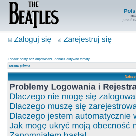
Pols
Istn
jesteś 
Zaloguj się
Zarejestruj się
Zobacz posty bez odpowiedzi
|
Zobacz aktywne tematy
Strona główna
Najczę
Problemy Logowania i Rejestra
Dlaczego nie mogę się zalogow
Dlaczego muszę się zarejestrow
Dlaczego jestem automatycznie
Jak mogę ukryć moją obecność 
Zapomniałem hasła!