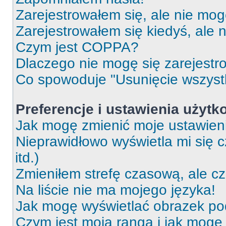
Zarejestrowałem się, ale nie mog
Zarejestrowałem się kiedyś, ale 
Czym jest COPPA?
Dlaczego nie mogę się zarejest
Co spowoduje "Usunięcie wszyst
Preferencje i ustawienia użytk
Jak mogę zmienić moje ustawien
Nieprawidłowo wyświetla mi się c
itd.)
Zmieniłem strefę czasową, ale c
Na liście nie ma mojego języka!
Jak mogę wyświetlać obrazek p
Czym jest moja ranga i jak mogę 