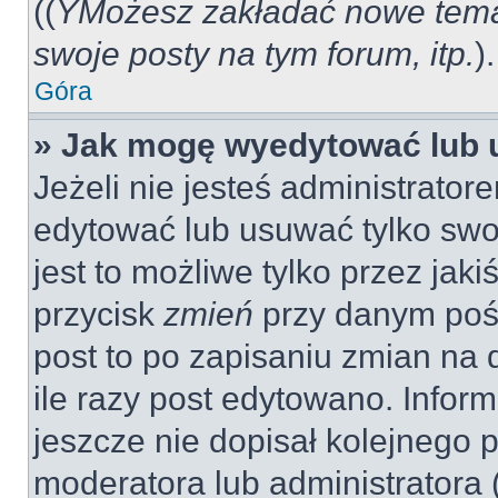
((
YMożesz zakładać nowe tema
swoje posty na tym forum, itp.
).
Góra
» Jak mogę wyedytować lub 
Jeżeli nie jesteś administrat
edytować lub usuwać tylko swo
jest to możliwe tylko przez jaki
przycisk
zmień
przy danym pośc
post to po zapisaniu zmian na 
ile razy post edytowano. Inform
jeszcze nie dopisał kolejnego 
moderatora lub administratora