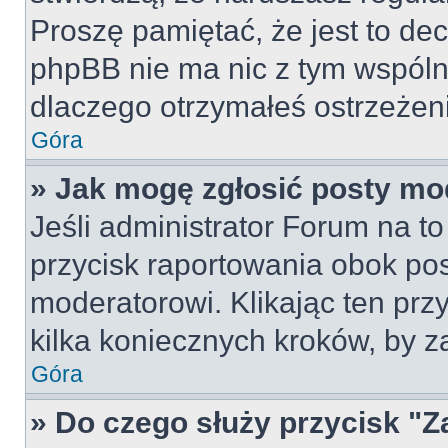
Proszę pamiętać, że jest to dec
phpBB nie ma nic z tym wspólne
dlaczego otrzymałeś ostrzeżeni
Góra
» Jak mogę zgłosić posty mo
Jeśli administrator Forum na to
przycisk raportowania obok pos
moderatorowi. Klikając ten prz
kilka koniecznych kroków, by z
Góra
» Do czego służy przycisk "Z