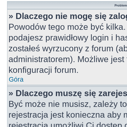
Problemy
» Dlaczego nie mogę się zal
Powodów tego może być kilka. 
podajesz prawidłowy login i ha
zostałeś wyrzucony z forum (ab
administratorem). Możliwe jest
konfiguracji forum.
Góra
» Dlaczego muszę się zareje
Być może nie musisz, zależy to
rejestracja jest konieczna ab
rejestracja umożliwi Ci dostęp