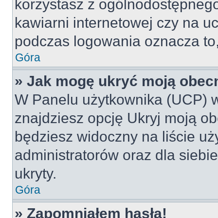
korzystasz z ogólnodostępnego 
kawiarni internetowej czy na ucz
podczas logowania oznacza to, 
Góra
» Jak mogę ukryć moją obec
W Panelu użytkownika (UCP) w
znajdziesz opcję Ukryj moją ob
będziesz widoczny na liście uż
administratorów oraz dla siebi
ukryty.
Góra
» Zapomniałem hasła!