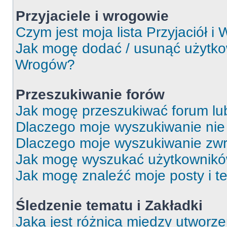
Przyjaciele i wrogowie
Czym jest moja lista Przyjaciół i
Jak mogę dodać / usunąć użytkown
Wrogów?
Przeszukiwanie forów
Jak mogę przeszukiwać forum lu
Dlaczego moje wyszukiwanie ni
Dlaczego moje wyszukiwanie zwr
Jak mogę wyszukać użytkownik
Jak mogę znaleźć moje posty i t
Śledzenie tematu i Zakładki
Jaka jest różnica między utworz