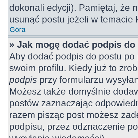
dokonali edycji). Pamiętaj, że
usunąć postu jeżeli w temacie k
Góra
» Jak mogę dodać podpis do
Aby dodać podpis do postu po 
swoim profilu. Kiedy już to zr
podpis
przy formularzu wysyła
Możesz także domyślnie dodaw
postów zaznaczając odpowiedn
razem pisząc post możesz zad
podpisu, przez odznaczenie po