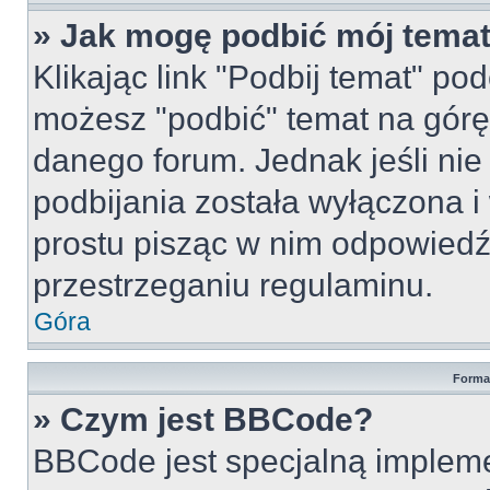
» Jak mogę podbić mój tema
Klikając link "Podbij temat" po
możesz "podbić" temat na górę 
danego forum. Jednak jeśli nie 
podbijania została wyłączona 
prostu pisząc w nim odpowiedź
przestrzeganiu regulaminu.
Góra
Forma
» Czym jest BBCode?
BBCode jest specjalną implem