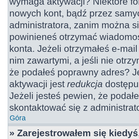
wymaga aktywacji? Niektóre fo
nowych kont, bądź przez samy
administratora, zanim można si
powinieneś otrzymać wiadomoś
konta. Jeżeli otrzymałeś e-mail
nim zawartymi, a jeśli nie otrz
że podałeś poprawny adres? 
aktywacji jest
redukcja
dostępu
Jeżeli jesteś pewien, że poda
skontaktować się z administra
Góra
» Zarejestrowałem się kiedyś