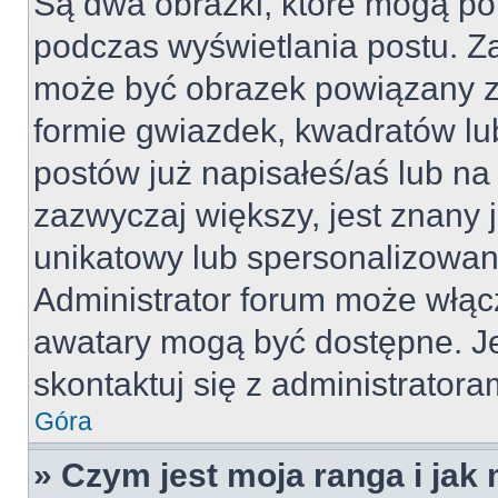
Są dwa obrazki, które mogą po
podczas wyświetlania postu. Za
może być obrazek powiązany z
formie gwiazdek, kwadratów lu
postów już napisałeś/aś lub na 
zazwyczaj większy, jest znany j
unikatowy lub spersonalizowan
Administrator forum może włąc
awatary mogą być dostępne. J
skontaktuj się z administratoram
Góra
» Czym jest moja ranga i jak