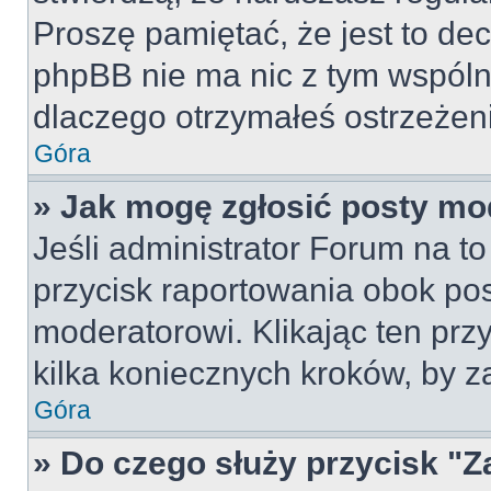
Proszę pamiętać, że jest to dec
phpBB nie ma nic z tym wspólne
dlaczego otrzymałeś ostrzeżeni
Góra
» Jak mogę zgłosić posty mo
Jeśli administrator Forum na to
przycisk raportowania obok pos
moderatorowi. Klikając ten prz
kilka koniecznych kroków, by z
Góra
» Do czego służy przycisk "Z