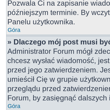
Pozwala Ci na zapisanie wiado
późniejszym terminie. By wczy
Panelu użytkownika.
Góra
» Dlaczego mój post musi by
Administrator Forum mógł zdec
chcesz wysłać wiadomość, jes
przed jego zatwierdzeniem. Jes
umieścił Cię w grupie użytkow
przeglądu przed zatwierdzeniem
Forum, by zasięgnąć dalszych i
Góra