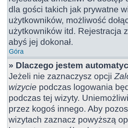
dla gości takich jak prywatne 
użytkowników, możliwość dołąc
użytkowników itd. Rejestracja
abyś jej dokonał.
Góra
» Dlaczego jestem automaty
Jeżeli nie zaznaczysz opcji
Zal
wizycie
podczas logowania będ
podczas tej wizyty. Uniemożliw
przez kogoś innego. Aby pozo
wizytach zaznacz powyższą opcj