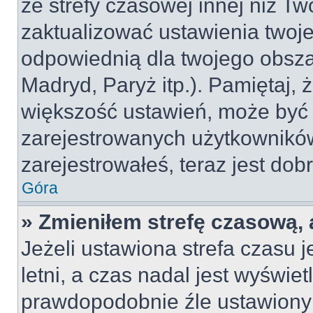
ze strefy czasowej innej niż Two
zaktualizować ustawienia twoje
odpowiednią dla twojego obsza
Madryd, Paryż itp.). Pamiętaj, 
większość ustawień, może być
zarejestrowanych użytkowników.
zarejestrowałeś, teraz jest dob
Góra
» Zmieniłem strefę czasową, 
Jeżeli ustawiona strefa czasu 
letni, a czas nadal jest wyświe
prawdopodobnie źle ustawiony 