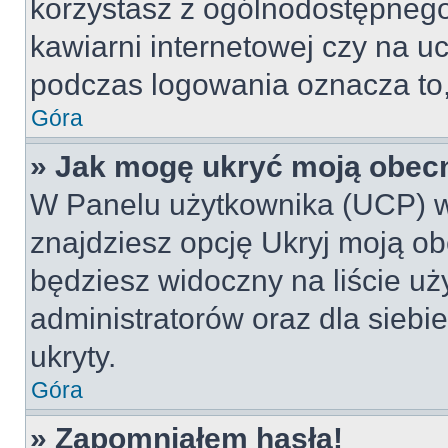
korzystasz z ogólnodostępnego 
kawiarni internetowej czy na ucz
podczas logowania oznacza to, 
Góra
» Jak mogę ukryć moją obec
W Panelu użytkownika (UCP) w
znajdziesz opcję Ukryj moją ob
będziesz widoczny na liście uż
administratorów oraz dla siebi
ukryty.
Góra
» Zapomniałem hasła!