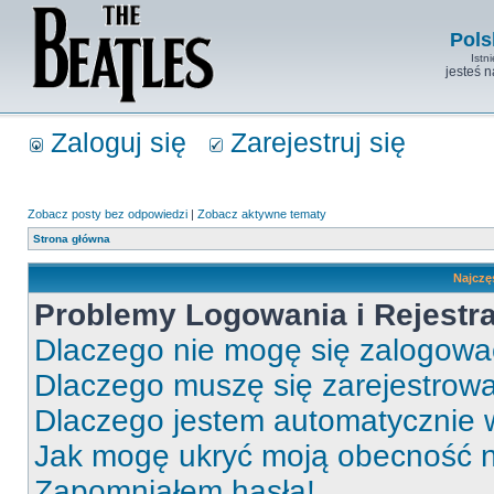
Pols
Istn
jesteś 
Zaloguj się
Zarejestruj się
Zobacz posty bez odpowiedzi
|
Zobacz aktywne tematy
Strona główna
Najczę
Problemy Logowania i Rejestra
Dlaczego nie mogę się zalogow
Dlaczego muszę się zarejestrow
Dlaczego jestem automatycznie
Jak mogę ukryć moją obecność 
Zapomniałem hasła!