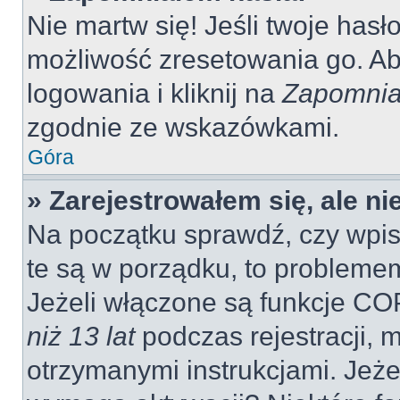
Nie martw się! Jeśli twoje hasł
możliwość zresetowania go. Aby
logowania i kliknij na
Zapomnia
zgodnie ze wskazówkami.
Góra
» Zarejestrowałem się, ale n
Na początku sprawdź, czy wpisu
te są w porządku, to probleme
Jeżeli włączone są funkcje CO
niż 13 lat
podczas rejestracji, 
otrzymanymi instrukcjami. Jeżel