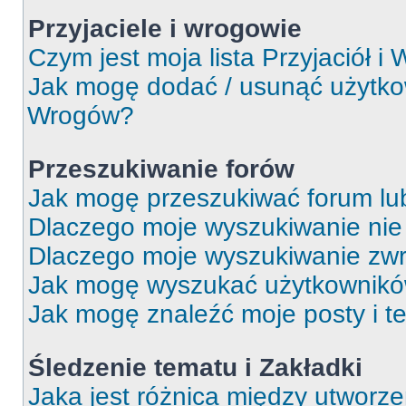
Przyjaciele i wrogowie
Czym jest moja lista Przyjaciół i
Jak mogę dodać / usunąć użytkown
Wrogów?
Przeszukiwanie forów
Jak mogę przeszukiwać forum lu
Dlaczego moje wyszukiwanie ni
Dlaczego moje wyszukiwanie zwr
Jak mogę wyszukać użytkownik
Jak mogę znaleźć moje posty i t
Śledzenie tematu i Zakładki
Jaka jest różnica między utworz