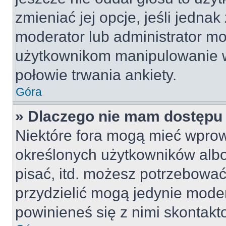
zmieniać jej opcje, jeśli jednak
moderator lub administrator mo
użytkownikom manipulowanie w
połowie trwania ankiety.
Góra
» Dlaczego nie mam dostępu
Niektóre fora mogą mieć wpro
określonych użytkowników albo
pisać, itd. możesz potrzebować
przydzielić mogą jedynie moder
powinieneś się z nimi skontakt