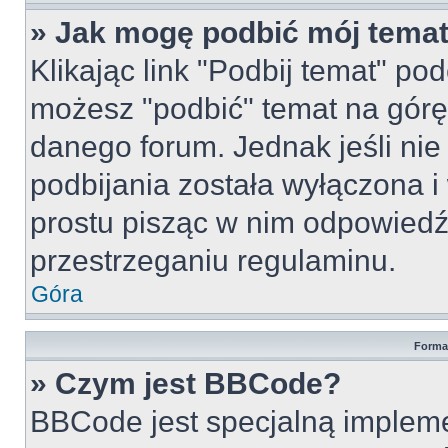
» Jak mogę podbić mój tema
Klikając link "Podbij temat" po
możesz "podbić" temat na górę 
danego forum. Jednak jeśli nie 
podbijania została wyłączona 
prostu pisząc w nim odpowiedź
przestrzeganiu regulaminu.
Góra
Forma
» Czym jest BBCode?
BBCode jest specjalną implem