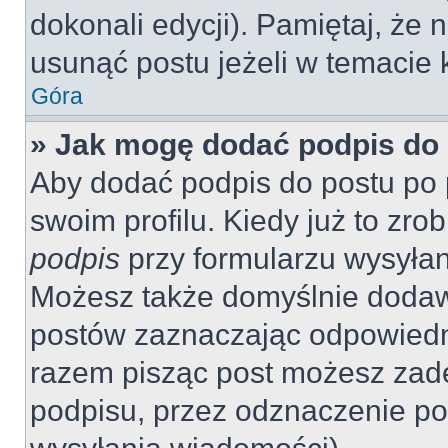
dokonali edycji). Pamiętaj, że
usunąć postu jeżeli w temacie k
Góra
» Jak mogę dodać podpis do
Aby dodać podpis do postu po 
swoim profilu. Kiedy już to zr
podpis
przy formularzu wysyła
Możesz także domyślnie dodaw
postów zaznaczając odpowiedn
razem pisząc post możesz zad
podpisu, przez odznaczenie po