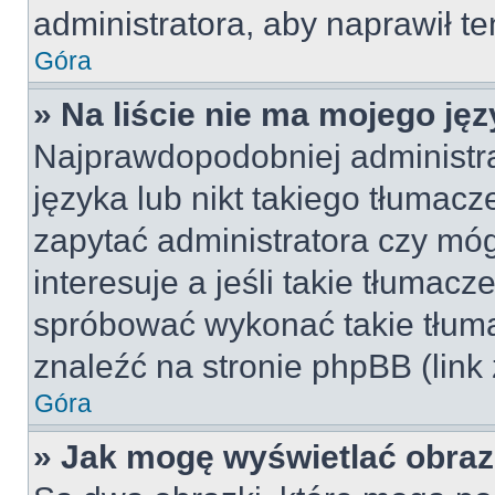
administratora, aby naprawił t
Góra
» Na liście nie ma mojego jęz
Najprawdopodobniej administra
języka lub nikt takiego tłumac
zapytać administratora czy móg
interesuje a jeśli takie tłumac
spróbować wykonać takie tłuma
znaleźć na stronie phpBB (link
Góra
» Jak mogę wyświetlać obra