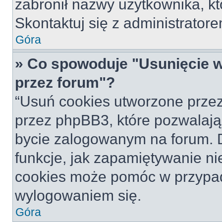
zabronił nazwy użytkownika, któ
Skontaktuj się z administrato
Góra
» Co spowoduje "Usunięcie 
przez forum"?
“Usuń cookies utworzone prze
przez phpBB3, które pozwalają
bycie zalogowanym na forum. Dz
funkcje, jak zapamiętywanie n
cookies może pomóc w przypa
wylogowaniem się.
Góra