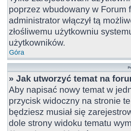
poprzez wbudowany w Forum for
administrator włączył tą możli
złośliwemu użytkowniu systemu
użytkowników.
Góra
P
» Jak utworzyć temat na for
Aby napisać nowy temat w jedny
przycisk widoczny na stronie t
będziesz musiał się zarejestr
dole strony widoku tematu wym