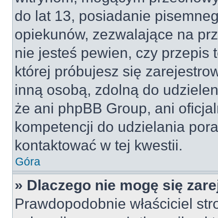
do lat 13, posiadanie pisemne
opiekunów, zezwalające na prz
nie jesteś pewien, czy przepis 
której próbujesz się zarejestro
inną osobą, zdolną do udzielen
że ani phpBB Group, ani oficj
kompetencji do udzielania pora
kontaktować w tej kwestii.
Góra
» Dlaczego nie mogę się zar
Prawdopodobnie właściciel str