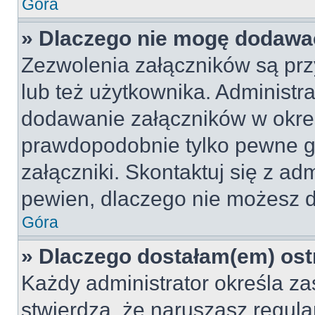
Góra
» Dlaczego nie mogę dodawa
Zezwolenia załączników są pr
lub też użytkownika. Administr
dodawanie załączników w okreś
prawdopodobnie tylko pewne 
załączniki. Skontaktuj się z adm
pewien, dlaczego nie możesz 
Góra
» Dlaczego dostałam(em) ost
Każdy administrator określa za
stwierdzą, że naruszasz regul