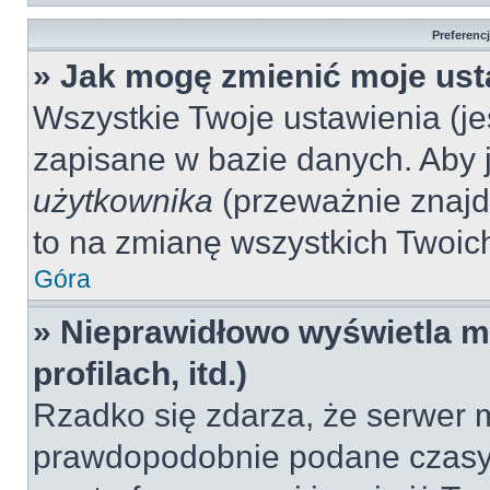
Preferenc
» Jak mogę zmienić moje ust
Wszystkie Twoje ustawienia (jeś
zapisane w bazie danych. Aby je
użytkownika
(przeważnie znajdu
to na zmianę wszystkich Twoich 
Góra
» Nieprawidłowo wyświetla mi
profilach, itd.)
Rzadko się zdarza, że serwer m
prawdopodobnie podane czasy 