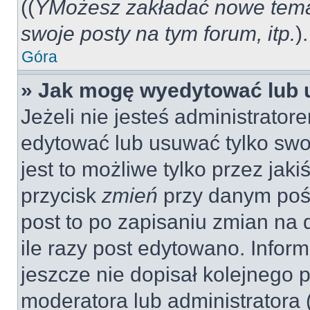
((
YMożesz zakładać nowe tema
swoje posty na tym forum, itp.
).
Góra
» Jak mogę wyedytować lub 
Jeżeli nie jesteś administrat
edytować lub usuwać tylko swo
jest to możliwe tylko przez jaki
przycisk
zmień
przy danym pośc
post to po zapisaniu zmian na 
ile razy post edytowano. Inform
jeszcze nie dopisał kolejnego 
moderatora lub administratora