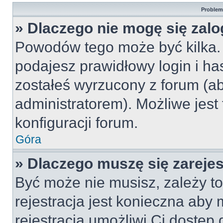
Problemy
» Dlaczego nie mogę się zal
Powodów tego może być kilka. 
podajesz prawidłowy login i ha
zostałeś wyrzucony z forum (ab
administratorem). Możliwe jest
konfiguracji forum.
Góra
» Dlaczego muszę się zareje
Być może nie musisz, zależy to
rejestracja jest konieczna ab
rejestracja umożliwi Ci dostęp