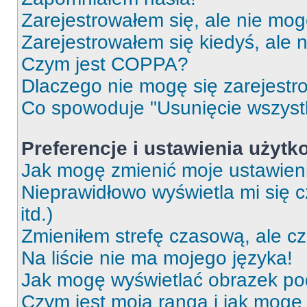
Zarejestrowałem się, ale nie mog
Zarejestrowałem się kiedyś, ale 
Czym jest COPPA?
Dlaczego nie mogę się zarejest
Co spowoduje "Usunięcie wszyst
Preferencje i ustawienia użytk
Jak mogę zmienić moje ustawien
Nieprawidłowo wyświetla mi się c
itd.)
Zmieniłem strefę czasową, ale c
Na liście nie ma mojego języka!
Jak mogę wyświetlać obrazek p
Czym jest moja ranga i jak mogę 