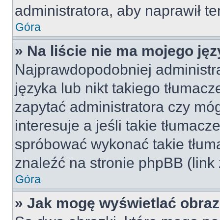
administratora, aby naprawił t
Góra
» Na liście nie ma mojego jęz
Najprawdopodobniej administra
języka lub nikt takiego tłumac
zapytać administratora czy móg
interesuje a jeśli takie tłumac
spróbować wykonać takie tłuma
znaleźć na stronie phpBB (link
Góra
» Jak mogę wyświetlać obra