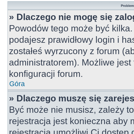
Problemy
» Dlaczego nie mogę się zal
Powodów tego może być kilka. 
podajesz prawidłowy login i ha
zostałeś wyrzucony z forum (ab
administratorem). Możliwe jest
konfiguracji forum.
Góra
» Dlaczego muszę się zareje
Być może nie musisz, zależy to
rejestracja jest konieczna ab
rejestracja umożliwi Ci dostęp