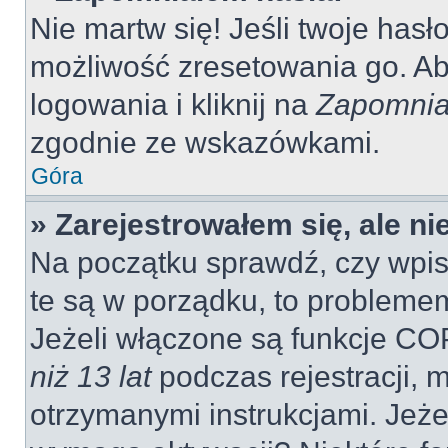
Nie martw się! Jeśli twoje hasł
możliwość zresetowania go. Aby
logowania i kliknij na
Zapomnia
zgodnie ze wskazówkami.
Góra
» Zarejestrowałem się, ale n
Na początku sprawdź, czy wpisu
te są w porządku, to probleme
Jeżeli włączone są funkcje CO
niż 13 lat
podczas rejestracji, 
otrzymanymi instrukcjami. Jeżel