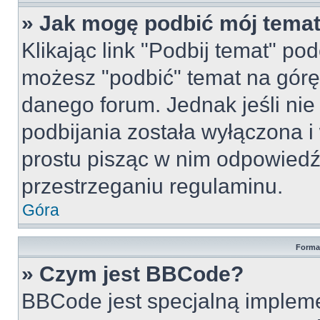
» Jak mogę podbić mój tema
Klikając link "Podbij temat" po
możesz "podbić" temat na górę 
danego forum. Jednak jeśli nie 
podbijania została wyłączona 
prostu pisząc w nim odpowiedź
przestrzeganiu regulaminu.
Góra
Forma
» Czym jest BBCode?
BBCode jest specjalną implem