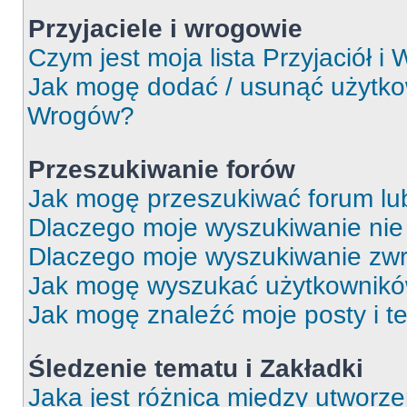
Przyjaciele i wrogowie
Czym jest moja lista Przyjaciół i
Jak mogę dodać / usunąć użytkown
Wrogów?
Przeszukiwanie forów
Jak mogę przeszukiwać forum lu
Dlaczego moje wyszukiwanie ni
Dlaczego moje wyszukiwanie zwr
Jak mogę wyszukać użytkownik
Jak mogę znaleźć moje posty i t
Śledzenie tematu i Zakładki
Jaka jest różnica między utworz