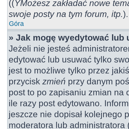
((
YMożesz zakładać nowe tema
swoje posty na tym forum, itp.
).
Góra
» Jak mogę wyedytować lub 
Jeżeli nie jesteś administrat
edytować lub usuwać tylko swo
jest to możliwe tylko przez jaki
przycisk
zmień
przy danym pośc
post to po zapisaniu zmian na 
ile razy post edytowano. Inform
jeszcze nie dopisał kolejnego 
moderatora lub administratora