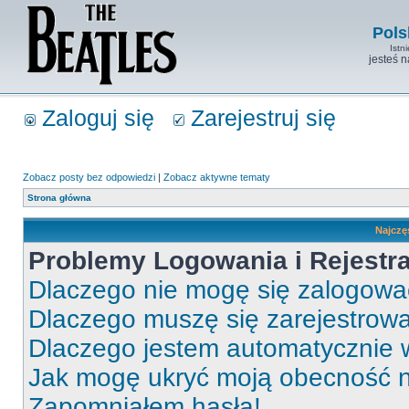
Pols
Istn
jesteś 
Zaloguj się
Zarejestruj się
Zobacz posty bez odpowiedzi
|
Zobacz aktywne tematy
Strona główna
Najczę
Problemy Logowania i Rejestra
Dlaczego nie mogę się zalogow
Dlaczego muszę się zarejestrow
Dlaczego jestem automatycznie
Jak mogę ukryć moją obecność 
Zapomniałem hasła!