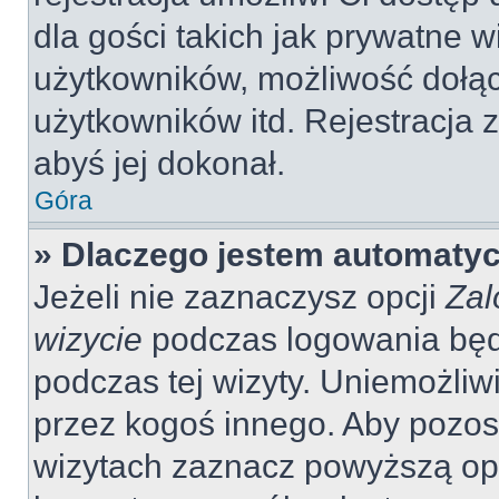
dla gości takich jak prywatne 
użytkowników, możliwość dołąc
użytkowników itd. Rejestracja
abyś jej dokonał.
Góra
» Dlaczego jestem automaty
Jeżeli nie zaznaczysz opcji
Zal
wizycie
podczas logowania będ
podczas tej wizyty. Uniemożliw
przez kogoś innego. Aby pozo
wizytach zaznacz powyższą opcj