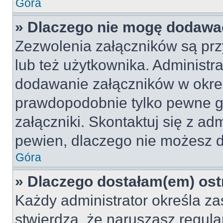
Góra
» Dlaczego nie mogę dodawa
Zezwolenia załączników są pr
lub też użytkownika. Administr
dodawanie załączników w okreś
prawdopodobnie tylko pewne 
załączniki. Skontaktuj się z adm
pewien, dlaczego nie możesz 
Góra
» Dlaczego dostałam(em) ost
Każdy administrator określa za
stwierdzą, że naruszasz regul