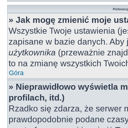
Preferenc
» Jak mogę zmienić moje ust
Wszystkie Twoje ustawienia (jeś
zapisane w bazie danych. Aby je
użytkownika
(przeważnie znajdu
to na zmianę wszystkich Twoich 
Góra
» Nieprawidłowo wyświetla mi
profilach, itd.)
Rzadko się zdarza, że serwer m
prawdopodobnie podane czasy 