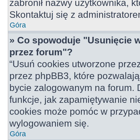
zabronił nazwy użytkownika, któ
Skontaktuj się z administrato
Góra
» Co spowoduje "Usunięcie 
przez forum"?
“Usuń cookies utworzone prze
przez phpBB3, które pozwalają
bycie zalogowanym na forum. Dz
funkcje, jak zapamiętywanie n
cookies może pomóc w przypa
wylogowaniem się.
Góra