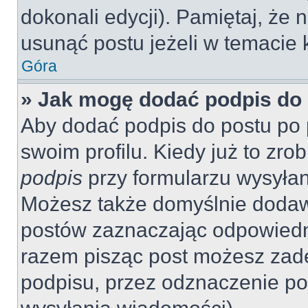
dokonali edycji). Pamiętaj, że
usunąć postu jeżeli w temacie k
Góra
» Jak mogę dodać podpis do
Aby dodać podpis do postu po 
swoim profilu. Kiedy już to zr
podpis
przy formularzu wysyła
Możesz także domyślnie dodaw
postów zaznaczając odpowiedn
razem pisząc post możesz zad
podpisu, przez odznaczenie po