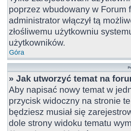
poprzez wbudowany w Forum for
administrator włączył tą możli
złośliwemu użytkowniu systemu
użytkowników.
Góra
P
» Jak utworzyć temat na for
Aby napisać nowy temat w jedny
przycisk widoczny na stronie t
będziesz musiał się zarejestr
dole strony widoku tematu wym