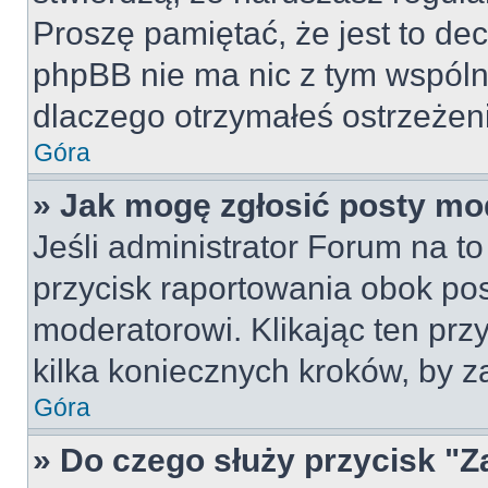
Proszę pamiętać, że jest to dec
phpBB nie ma nic z tym wspólne
dlaczego otrzymałeś ostrzeżeni
Góra
» Jak mogę zgłosić posty mo
Jeśli administrator Forum na to
przycisk raportowania obok pos
moderatorowi. Klikając ten prz
kilka koniecznych kroków, by z
Góra
» Do czego służy przycisk "Z