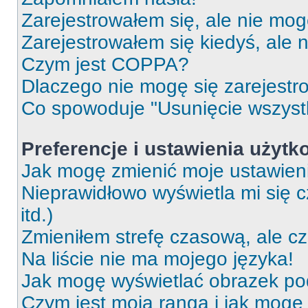
Zarejestrowałem się, ale nie mog
Zarejestrowałem się kiedyś, ale 
Czym jest COPPA?
Dlaczego nie mogę się zarejest
Co spowoduje "Usunięcie wszyst
Preferencje i ustawienia użytk
Jak mogę zmienić moje ustawien
Nieprawidłowo wyświetla mi się c
itd.)
Zmieniłem strefę czasową, ale c
Na liście nie ma mojego języka!
Jak mogę wyświetlać obrazek p
Czym jest moja ranga i jak mogę 