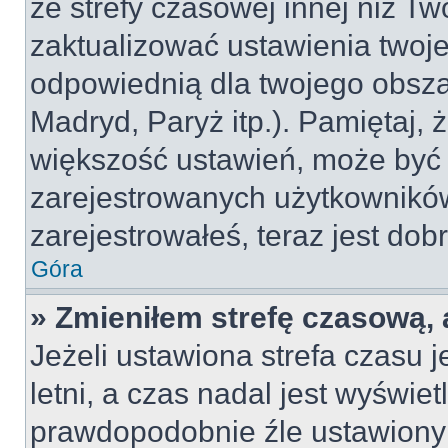
ze strefy czasowej innej niż Two
zaktualizować ustawienia twoje
odpowiednią dla twojego obsza
Madryd, Paryż itp.). Pamiętaj, 
większość ustawień, może być
zarejestrowanych użytkowników.
zarejestrowałeś, teraz jest dob
Góra
» Zmieniłem strefę czasową, 
Jeżeli ustawiona strefa czasu 
letni, a czas nadal jest wyświe
prawdopodobnie źle ustawiony 