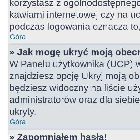
korzystasz z ogólnodostępnego 
kawiarni internetowej czy na ucz
podczas logowania oznacza to, 
Góra
» Jak mogę ukryć moją obec
W Panelu użytkownika (UCP) w
znajdziesz opcję Ukryj moją ob
będziesz widoczny na liście uż
administratorów oraz dla siebi
ukryty.
Góra
» Zapomniałem hasła!