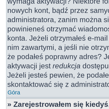
wymaga aktywacji? Niektóre fo
nowych kont, bądź przez samy
administratora, zanim można si
powinieneś otrzymać wiadomoś
konta. Jeżeli otrzymałeś e-mail
nim zawartymi, a jeśli nie otrz
że podałeś poprawny adres? 
aktywacji jest
redukcja
dostępu
Jeżeli jesteś pewien, że poda
skontaktować się z administra
Góra
» Zarejestrowałem się kiedyś