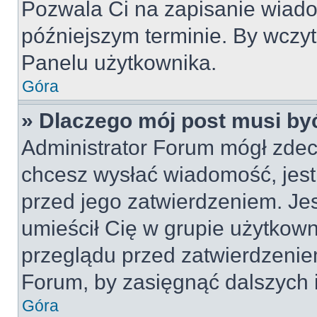
Pozwala Ci na zapisanie wiado
późniejszym terminie. By wczy
Panelu użytkownika.
Góra
» Dlaczego mój post musi by
Administrator Forum mógł zdec
chcesz wysłać wiadomość, jes
przed jego zatwierdzeniem. Jes
umieścił Cię w grupie użytkow
przeglądu przed zatwierdzeniem
Forum, by zasięgnąć dalszych i
Góra