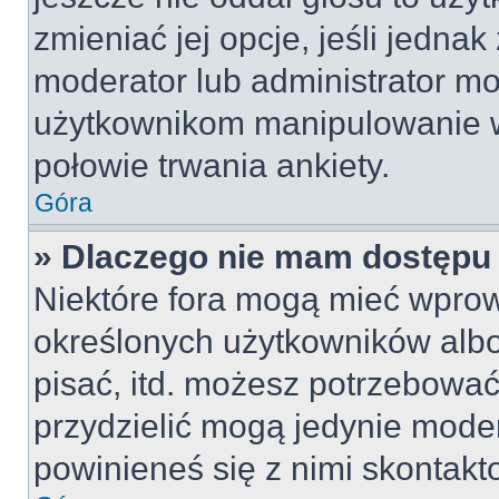
zmieniać jej opcje, jeśli jednak
moderator lub administrator mo
użytkownikom manipulowanie w
połowie trwania ankiety.
Góra
» Dlaczego nie mam dostępu
Niektóre fora mogą mieć wpro
określonych użytkowników albo
pisać, itd. możesz potrzebować
przydzielić mogą jedynie moder
powinieneś się z nimi skontakt