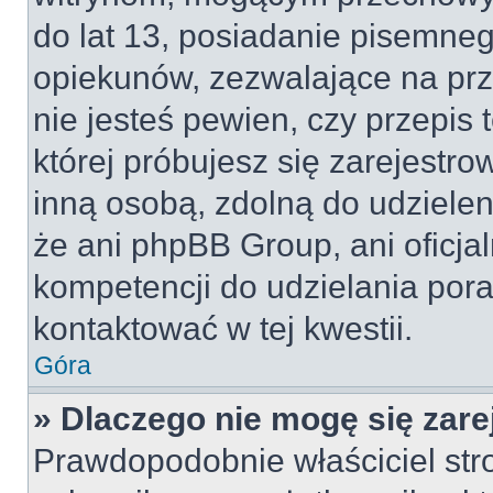
do lat 13, posiadanie pisemne
opiekunów, zezwalające na prz
nie jesteś pewien, czy przepis 
której próbujesz się zarejestro
inną osobą, zdolną do udzielen
że ani phpBB Group, ani oficj
kompetencji do udzielania pora
kontaktować w tej kwestii.
Góra
» Dlaczego nie mogę się zar
Prawdopodobnie właściciel str