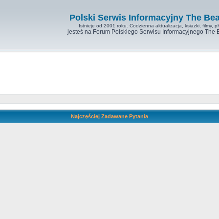
Polski Serwis Informacyjny The Bea
Istnieje od 2001 roku. Codzienna aktualizacja, ksiazki, filmy, pl
jesteś na Forum Polskiego Serwisu Informacyjnego The 
Najczęściej Zadawane Pytania