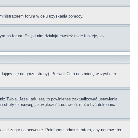
administratorem forum w celu uzyskania pomocy.
 na forum. Dzięki nim działają również takie funkcje, jak
dujący się na górze strony). Pozwoli Ci to na zmianę wszystkich
ż Twoja. Jeżeli tak jest, to powinieneś zaktualizować ustawienia
iana strefy czasowej, jak większość ustawień, może być dokonana
 jest zegar na serwerze. Poinformuj administratora, aby naprawił ten