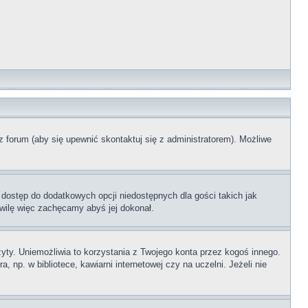
z forum (aby się upewnić skontaktuj się z administratorem). Możliwe
 dostęp do dodatkowych opcji niedostępnych dla gości takich jak
wilę więc zachęcamy abyś jej dokonał.
ty. Uniemożliwia to korzystania z Twojego konta przez kogoś innego.
p. w bibliotece, kawiarni internetowej czy na uczelni. Jeżeli nie