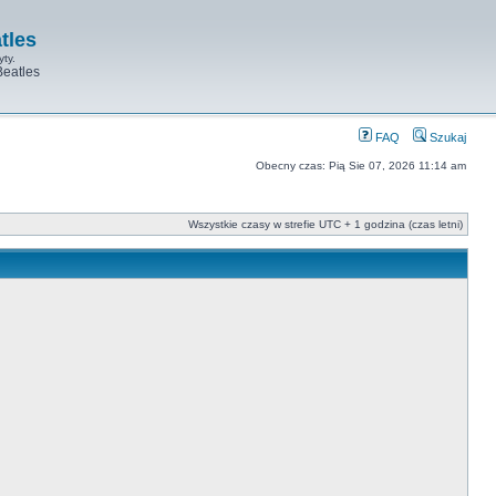
tles
yty.
Beatles
FAQ
Szukaj
Obecny czas: Pią Sie 07, 2026 11:14 am
Wszystkie czasy w strefie UTC + 1 godzina (czas letni)