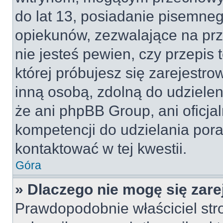
do lat 13, posiadanie pisemne
opiekunów, zezwalające na prz
nie jesteś pewien, czy przepis 
której próbujesz się zarejestro
inną osobą, zdolną do udzielen
że ani phpBB Group, ani oficj
kompetencji do udzielania pora
kontaktować w tej kwestii.
Góra
» Dlaczego nie mogę się zar
Prawdopodobnie właściciel str