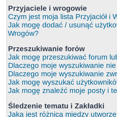
Przyjaciele i wrogowie
Czym jest moja lista Przyjaciół i
Jak mogę dodać / usunąć użytkown
Wrogów?
Przeszukiwanie forów
Jak mogę przeszukiwać forum lu
Dlaczego moje wyszukiwanie ni
Dlaczego moje wyszukiwanie zwr
Jak mogę wyszukać użytkownik
Jak mogę znaleźć moje posty i t
Śledzenie tematu i Zakładki
Jaka jest różnica między utworz