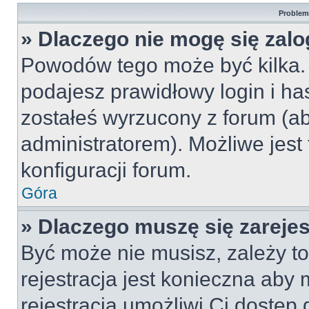
Problemy
» Dlaczego nie mogę się zal
Powodów tego może być kilka. 
podajesz prawidłowy login i ha
zostałeś wyrzucony z forum (ab
administratorem). Możliwe jest
konfiguracji forum.
Góra
» Dlaczego muszę się zareje
Być może nie musisz, zależy to
rejestracja jest konieczna ab
rejestracja umożliwi Ci dostęp