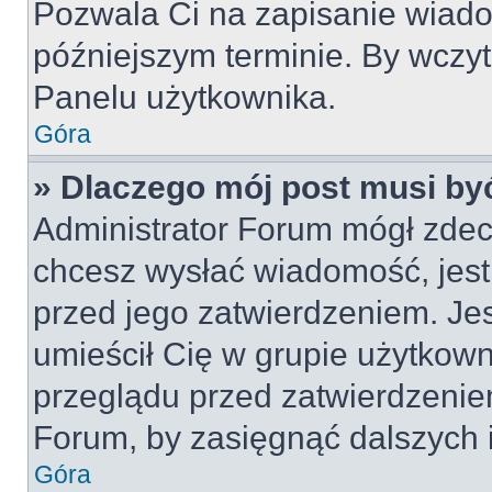
Pozwala Ci na zapisanie wiado
późniejszym terminie. By wczy
Panelu użytkownika.
Góra
» Dlaczego mój post musi by
Administrator Forum mógł zdec
chcesz wysłać wiadomość, jes
przed jego zatwierdzeniem. Jes
umieścił Cię w grupie użytkow
przeglądu przed zatwierdzeniem
Forum, by zasięgnąć dalszych i
Góra