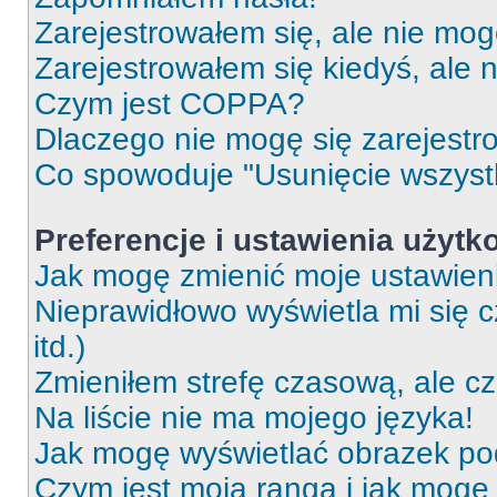
Zarejestrowałem się, ale nie mog
Zarejestrowałem się kiedyś, ale 
Czym jest COPPA?
Dlaczego nie mogę się zarejest
Co spowoduje "Usunięcie wszyst
Preferencje i ustawienia użytk
Jak mogę zmienić moje ustawien
Nieprawidłowo wyświetla mi się c
itd.)
Zmieniłem strefę czasową, ale c
Na liście nie ma mojego języka!
Jak mogę wyświetlać obrazek p
Czym jest moja ranga i jak mogę 