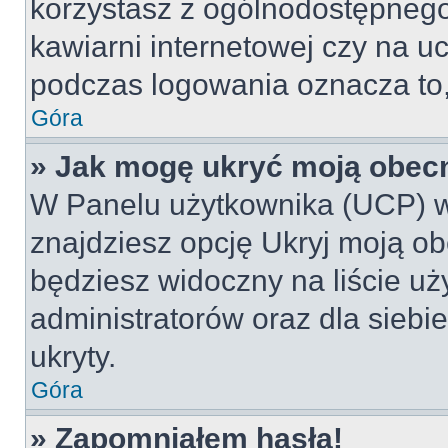
korzystasz z ogólnodostępnego 
kawiarni internetowej czy na ucz
podczas logowania oznacza to, 
Góra
» Jak mogę ukryć moją obec
W Panelu użytkownika (UCP) w
znajdziesz opcję Ukryj moją ob
będziesz widoczny na liście uż
administratorów oraz dla siebi
ukryty.
Góra
» Zapomniałem hasła!