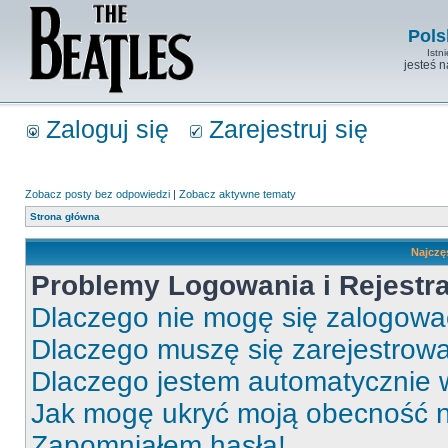
Pols
Istn
jesteś 
Zaloguj się
Zarejestruj się
Zobacz posty bez odpowiedzi
|
Zobacz aktywne tematy
Strona główna
Najczę
Problemy Logowania i Rejestra
Dlaczego nie mogę się zalogow
Dlaczego muszę się zarejestrow
Dlaczego jestem automatycznie
Jak mogę ukryć moją obecność 
Zapomniałem hasła!