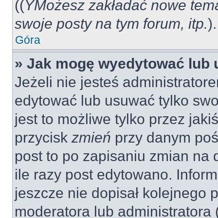
((
YMożesz zakładać nowe tema
swoje posty na tym forum, itp.
).
Góra
» Jak mogę wyedytować lub 
Jeżeli nie jesteś administrat
edytować lub usuwać tylko swo
jest to możliwe tylko przez jaki
przycisk
zmień
przy danym pośc
post to po zapisaniu zmian na 
ile razy post edytowano. Inform
jeszcze nie dopisał kolejnego 
moderatora lub administratora