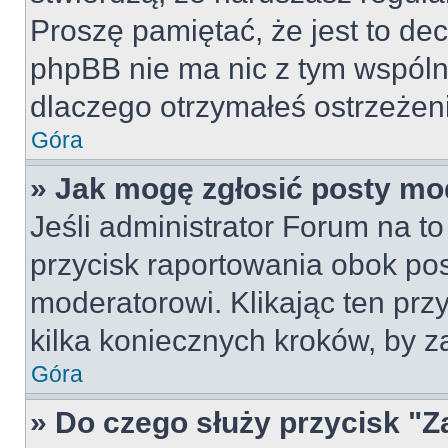
Proszę pamiętać, że jest to dec
phpBB nie ma nic z tym wspólne
dlaczego otrzymałeś ostrzeżeni
Góra
» Jak mogę zgłosić posty mo
Jeśli administrator Forum na to
przycisk raportowania obok pos
moderatorowi. Klikając ten prz
kilka koniecznych kroków, by z
Góra
» Do czego służy przycisk "Z