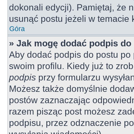
dokonali edycji). Pamiętaj, że
usunąć postu jeżeli w temacie k
Góra
» Jak mogę dodać podpis do
Aby dodać podpis do postu po 
swoim profilu. Kiedy już to zr
podpis
przy formularzu wysyła
Możesz także domyślnie dodaw
postów zaznaczając odpowiedn
razem pisząc post możesz zad
podpisu, przez odznaczenie po