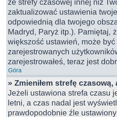
ze strefy czasowej innej niż Two
zaktualizować ustawienia twoje
odpowiednią dla twojego obsza
Madryd, Paryż itp.). Pamiętaj, 
większość ustawień, może być
zarejestrowanych użytkowników.
zarejestrowałeś, teraz jest dob
Góra
» Zmieniłem strefę czasową, 
Jeżeli ustawiona strefa czasu 
letni, a czas nadal jest wyświe
prawdopodobnie źle ustawiony 