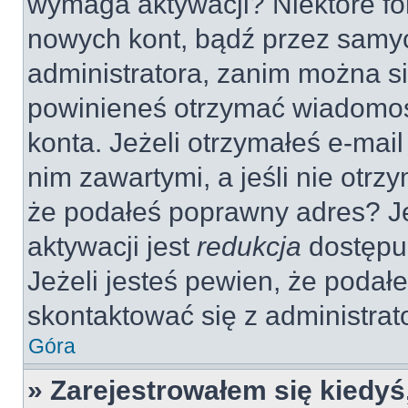
wymaga aktywacji? Niektóre fo
nowych kont, bądź przez samy
administratora, zanim można si
powinieneś otrzymać wiadomoś
konta. Jeżeli otrzymałeś e-mail
nim zawartymi, a jeśli nie otrz
że podałeś poprawny adres? 
aktywacji jest
redukcja
dostępu
Jeżeli jesteś pewien, że poda
skontaktować się z administra
Góra
» Zarejestrowałem się kiedyś