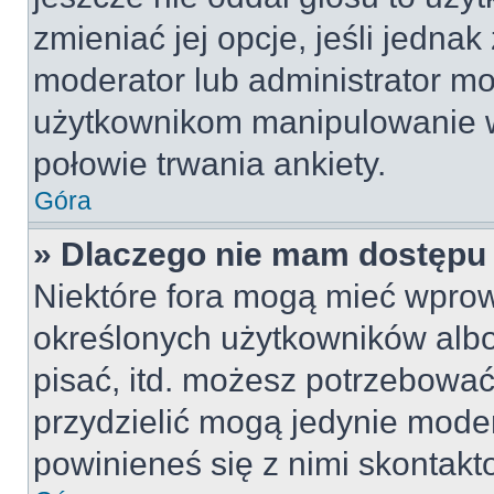
zmieniać jej opcje, jeśli jednak
moderator lub administrator mo
użytkownikom manipulowanie w
połowie trwania ankiety.
Góra
» Dlaczego nie mam dostępu
Niektóre fora mogą mieć wpro
określonych użytkowników albo
pisać, itd. możesz potrzebować
przydzielić mogą jedynie moder
powinieneś się z nimi skontakt