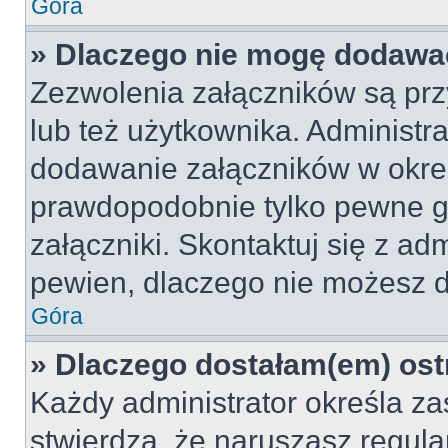
Góra
» Dlaczego nie mogę dodawa
Zezwolenia załączników są pr
lub też użytkownika. Administr
dodawanie załączników w okreś
prawdopodobnie tylko pewne 
załączniki. Skontaktuj się z adm
pewien, dlaczego nie możesz 
Góra
» Dlaczego dostałam(em) ost
Każdy administrator określa za
stwierdzą, że naruszasz regul