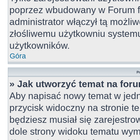
poprzez wbudowany w Forum for
administrator włączył tą możli
złośliwemu użytkowniu systemu
użytkowników.
Góra
P
» Jak utworzyć temat na for
Aby napisać nowy temat w jedny
przycisk widoczny na stronie t
będziesz musiał się zarejestr
dole strony widoku tematu wym