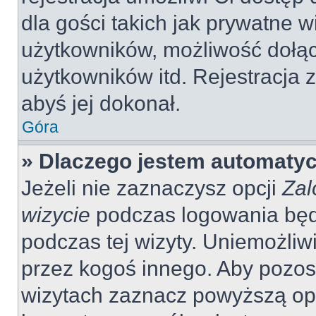
dla gości takich jak prywatne 
użytkowników, możliwość dołąc
użytkowników itd. Rejestracja
abyś jej dokonał.
Góra
» Dlaczego jestem automaty
Jeżeli nie zaznaczysz opcji
Zal
wizycie
podczas logowania będ
podczas tej wizyty. Uniemożliw
przez kogoś innego. Aby pozo
wizytach zaznacz powyższą opcj