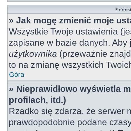
Preferenc
» Jak mogę zmienić moje ust
Wszystkie Twoje ustawienia (jeś
zapisane w bazie danych. Aby je
użytkownika
(przeważnie znajdu
to na zmianę wszystkich Twoich 
Góra
» Nieprawidłowo wyświetla mi
profilach, itd.)
Rzadko się zdarza, że serwer m
prawdopodobnie podane czasy 