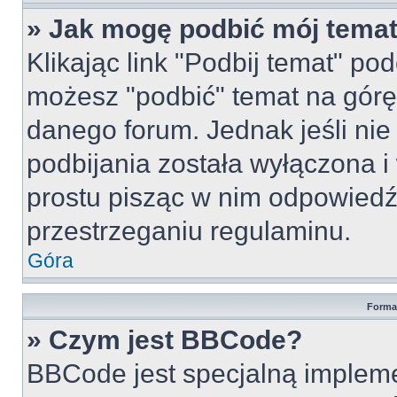
» Jak mogę podbić mój tema
Klikając link "Podbij temat" po
możesz "podbić" temat na górę 
danego forum. Jednak jeśli nie 
podbijania została wyłączona 
prostu pisząc w nim odpowiedź
przestrzeganiu regulaminu.
Góra
Forma
» Czym jest BBCode?
BBCode jest specjalną implem