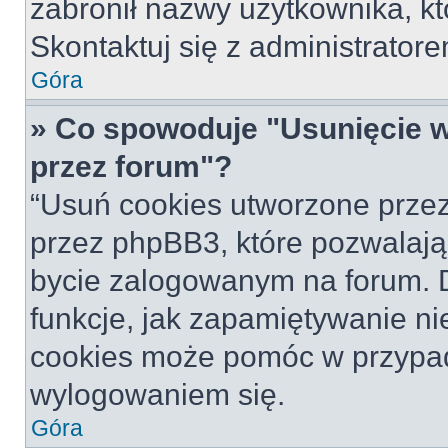
zabronił nazwy użytkownika, któ
Skontaktuj się z administrato
Góra
» Co spowoduje "Usunięcie 
przez forum"?
“Usuń cookies utworzone prze
przez phpBB3, które pozwalają
bycie zalogowanym na forum. Dz
funkcje, jak zapamiętywanie n
cookies może pomóc w przypa
wylogowaniem się.
Góra