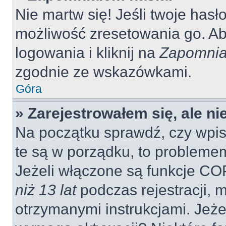
Nie martw się! Jeśli twoje hasł
możliwość zresetowania go. Aby
logowania i kliknij na
Zapomnia
zgodnie ze wskazówkami.
Góra
» Zarejestrowałem się, ale n
Na początku sprawdź, czy wpisu
te są w porządku, to probleme
Jeżeli włączone są funkcje CO
niż 13 lat
podczas rejestracji, 
otrzymanymi instrukcjami. Jeżel