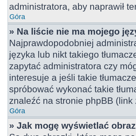
administratora, aby naprawił t
Góra
» Na liście nie ma mojego jęz
Najprawdopodobniej administra
języka lub nikt takiego tłumac
zapytać administratora czy móg
interesuje a jeśli takie tłumac
spróbować wykonać takie tłuma
znaleźć na stronie phpBB (link
Góra
» Jak mogę wyświetlać obra