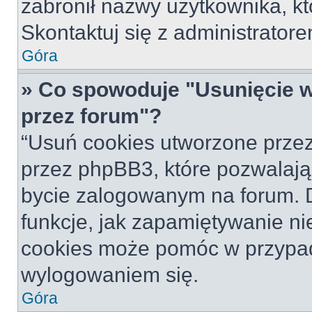
zabronił nazwy użytkownika, któ
Skontaktuj się z administrato
Góra
» Co spowoduje "Usunięcie 
przez forum"?
“Usuń cookies utworzone prze
przez phpBB3, które pozwalają
bycie zalogowanym na forum. Dz
funkcje, jak zapamiętywanie n
cookies może pomóc w przypa
wylogowaniem się.
Góra