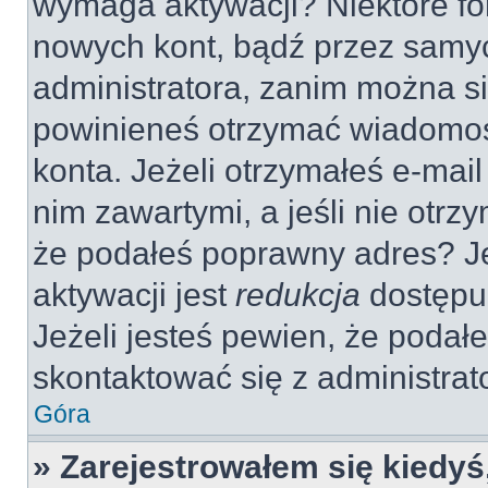
wymaga aktywacji? Niektóre fo
nowych kont, bądź przez samy
administratora, zanim można si
powinieneś otrzymać wiadomoś
konta. Jeżeli otrzymałeś e-mail
nim zawartymi, a jeśli nie otrz
że podałeś poprawny adres? 
aktywacji jest
redukcja
dostępu
Jeżeli jesteś pewien, że poda
skontaktować się z administra
Góra
» Zarejestrowałem się kiedyś