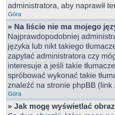
administratora, aby naprawił t
Góra
» Na liście nie ma mojego jęz
Najprawdopodobniej administra
języka lub nikt takiego tłumac
zapytać administratora czy móg
interesuje a jeśli takie tłumac
spróbować wykonać takie tłuma
znaleźć na stronie phpBB (link
Góra
» Jak mogę wyświetlać obra