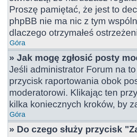
Proszę pamiętać, że jest to dec
phpBB nie ma nic z tym wspólne
dlaczego otrzymałeś ostrzeżeni
Góra
» Jak mogę zgłosić posty mo
Jeśli administrator Forum na to
przycisk raportowania obok pos
moderatorowi. Klikając ten prz
kilka koniecznych kroków, by z
Góra
» Do czego służy przycisk "Z