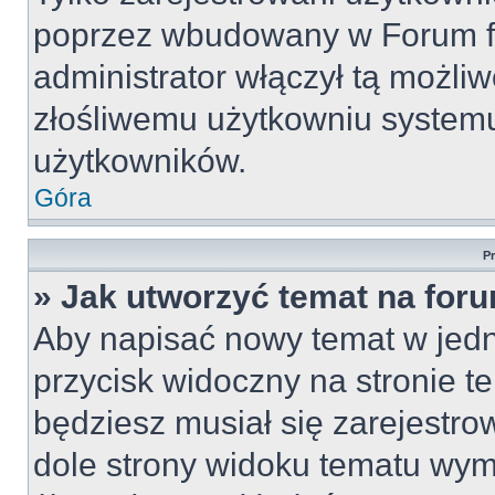
poprzez wbudowany w Forum for
administrator włączył tą możli
złośliwemu użytkowniu systemu
użytkowników.
Góra
P
» Jak utworzyć temat na for
Aby napisać nowy temat w jedny
przycisk widoczny na stronie t
będziesz musiał się zarejestr
dole strony widoku tematu wym