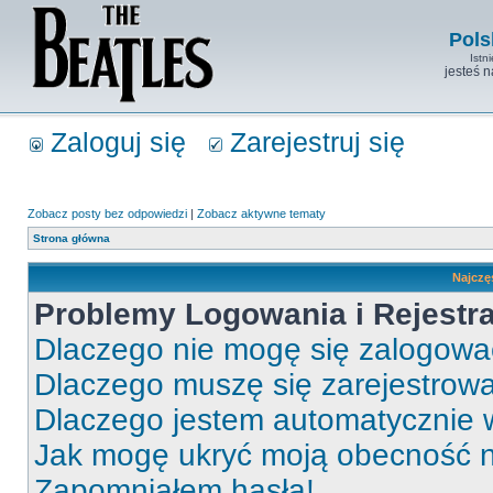
Pols
Istn
jesteś 
Zaloguj się
Zarejestruj się
Zobacz posty bez odpowiedzi
|
Zobacz aktywne tematy
Strona główna
Najczę
Problemy Logowania i Rejestra
Dlaczego nie mogę się zalogow
Dlaczego muszę się zarejestrow
Dlaczego jestem automatycznie
Jak mogę ukryć moją obecność 
Zapomniałem hasła!