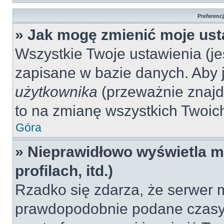
Preferenc
» Jak mogę zmienić moje ust
Wszystkie Twoje ustawienia (jeś
zapisane w bazie danych. Aby je
użytkownika
(przeważnie znajdu
to na zmianę wszystkich Twoich 
Góra
» Nieprawidłowo wyświetla mi
profilach, itd.)
Rzadko się zdarza, że serwer m
prawdopodobnie podane czasy 