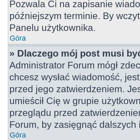
Pozwala Ci na zapisanie wiado
późniejszym terminie. By wczy
Panelu użytkownika.
Góra
» Dlaczego mój post musi by
Administrator Forum mógł zdec
chcesz wysłać wiadomość, jes
przed jego zatwierdzeniem. Jes
umieścił Cię w grupie użytkow
przeglądu przed zatwierdzeniem
Forum, by zasięgnąć dalszych i
Góra