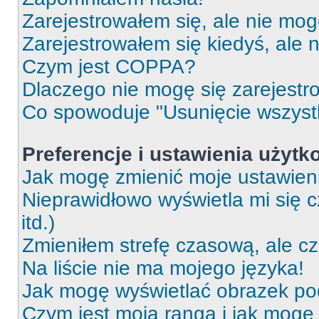
Zarejestrowałem się, ale nie mog
Zarejestrowałem się kiedyś, ale 
Czym jest COPPA?
Dlaczego nie mogę się zarejest
Co spowoduje "Usunięcie wszyst
Preferencje i ustawienia użytk
Jak mogę zmienić moje ustawien
Nieprawidłowo wyświetla mi się c
itd.)
Zmieniłem strefę czasową, ale c
Na liście nie ma mojego języka!
Jak mogę wyświetlać obrazek p
Czym jest moja ranga i jak mogę 