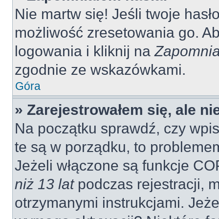
Nie martw się! Jeśli twoje hasł
możliwość zresetowania go. Aby
logowania i kliknij na
Zapomnia
zgodnie ze wskazówkami.
Góra
» Zarejestrowałem się, ale n
Na początku sprawdź, czy wpisu
te są w porządku, to probleme
Jeżeli włączone są funkcje CO
niż 13 lat
podczas rejestracji, 
otrzymanymi instrukcjami. Jeżel