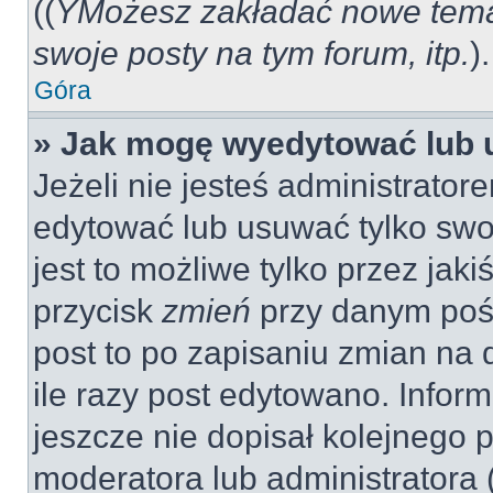
((
YMożesz zakładać nowe tema
swoje posty na tym forum, itp.
).
Góra
» Jak mogę wyedytować lub 
Jeżeli nie jesteś administrat
edytować lub usuwać tylko swo
jest to możliwe tylko przez jaki
przycisk
zmień
przy danym pośc
post to po zapisaniu zmian na 
ile razy post edytowano. Inform
jeszcze nie dopisał kolejnego 
moderatora lub administratora