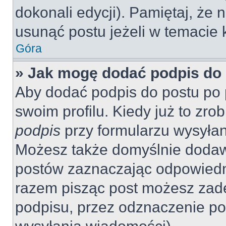
dokonali edycji). Pamiętaj, że
usunąć postu jeżeli w temacie k
Góra
» Jak mogę dodać podpis do
Aby dodać podpis do postu po 
swoim profilu. Kiedy już to zr
podpis
przy formularzu wysyła
Możesz także domyślnie dodaw
postów zaznaczając odpowiedn
razem pisząc post możesz zad
podpisu, przez odznaczenie po