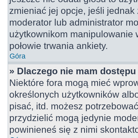
zmieniać jej opcje, jeśli jednak
moderator lub administrator mo
użytkownikom manipulowanie w
połowie trwania ankiety.
Góra
» Dlaczego nie mam dostępu
Niektóre fora mogą mieć wpro
określonych użytkowników albo
pisać, itd. możesz potrzebować
przydzielić mogą jedynie moder
powinieneś się z nimi skontakt