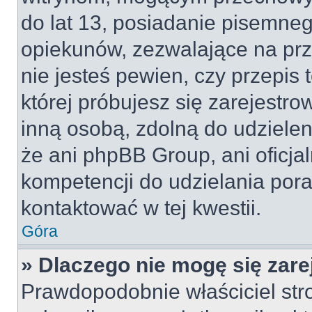
do lat 13, posiadanie pisemne
opiekunów, zezwalające na prz
nie jesteś pewien, czy przepis 
której próbujesz się zarejestro
inną osobą, zdolną do udzielen
że ani phpBB Group, ani oficj
kompetencji do udzielania pora
kontaktować w tej kwestii.
Góra
» Dlaczego nie mogę się zar
Prawdopodobnie właściciel str