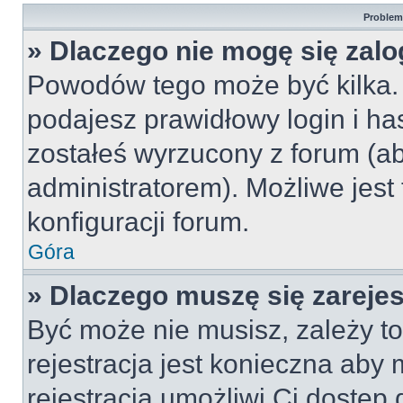
Problemy
» Dlaczego nie mogę się zal
Powodów tego może być kilka. 
podajesz prawidłowy login i ha
zostałeś wyrzucony z forum (ab
administratorem). Możliwe jest
konfiguracji forum.
Góra
» Dlaczego muszę się zareje
Być może nie musisz, zależy to
rejestracja jest konieczna ab
rejestracja umożliwi Ci dostęp