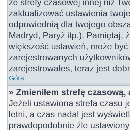
ze strefy czasowej innej niż Two
zaktualizować ustawienia twoje
odpowiednią dla twojego obsza
Madryd, Paryż itp.). Pamiętaj, 
większość ustawień, może być
zarejestrowanych użytkowników.
zarejestrowałeś, teraz jest dob
Góra
» Zmieniłem strefę czasową, 
Jeżeli ustawiona strefa czasu 
letni, a czas nadal jest wyświe
prawdopodobnie źle ustawiony 