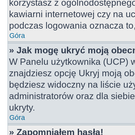
korzystasz z ogólnodostępnego 
kawiarni internetowej czy na ucz
podczas logowania oznacza to, 
Góra
» Jak mogę ukryć moją obec
W Panelu użytkownika (UCP) w
znajdziesz opcję Ukryj moją ob
będziesz widoczny na liście uż
administratorów oraz dla siebi
ukryty.
Góra
» Zapomniałem hasła!