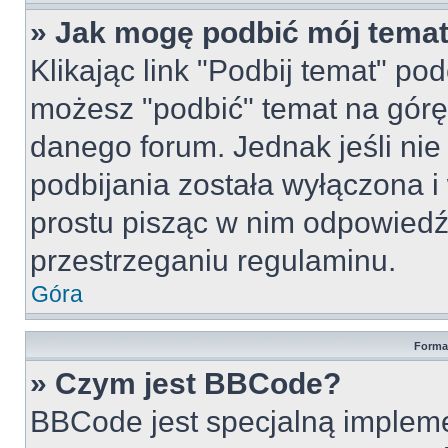
» Jak mogę podbić mój tema
Klikając link "Podbij temat" po
możesz "podbić" temat na górę 
danego forum. Jednak jeśli nie 
podbijania została wyłączona 
prostu pisząc w nim odpowiedź
przestrzeganiu regulaminu.
Góra
Forma
» Czym jest BBCode?
BBCode jest specjalną implem