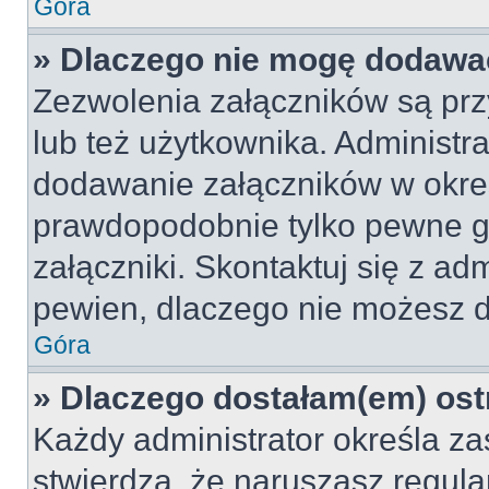
Góra
» Dlaczego nie mogę dodawa
Zezwolenia załączników są pr
lub też użytkownika. Administr
dodawanie załączników w okreś
prawdopodobnie tylko pewne 
załączniki. Skontaktuj się z adm
pewien, dlaczego nie możesz 
Góra
» Dlaczego dostałam(em) ost
Każdy administrator określa za
stwierdzą, że naruszasz regul