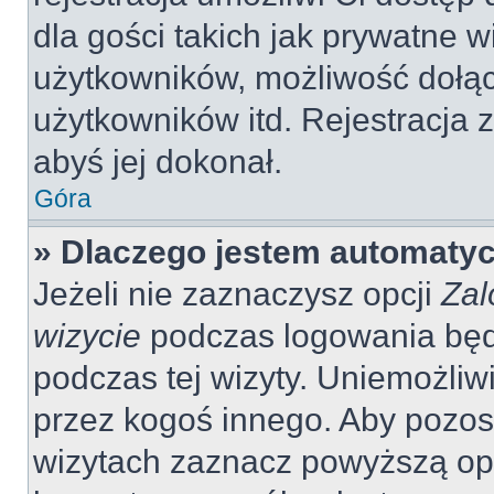
dla gości takich jak prywatne 
użytkowników, możliwość dołąc
użytkowników itd. Rejestracja
abyś jej dokonał.
Góra
» Dlaczego jestem automaty
Jeżeli nie zaznaczysz opcji
Zal
wizycie
podczas logowania będ
podczas tej wizyty. Uniemożliw
przez kogoś innego. Aby pozo
wizytach zaznacz powyższą opcj