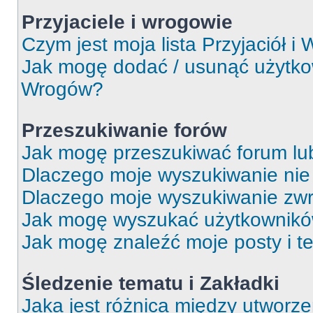
Przyjaciele i wrogowie
Czym jest moja lista Przyjaciół i
Jak mogę dodać / usunąć użytkown
Wrogów?
Przeszukiwanie forów
Jak mogę przeszukiwać forum lu
Dlaczego moje wyszukiwanie ni
Dlaczego moje wyszukiwanie zwr
Jak mogę wyszukać użytkownik
Jak mogę znaleźć moje posty i t
Śledzenie tematu i Zakładki
Jaka jest różnica między utworz