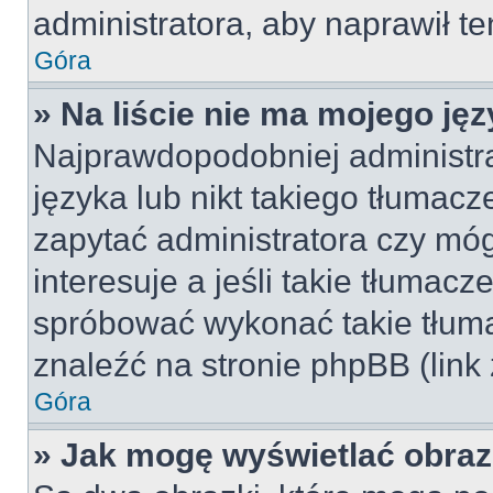
administratora, aby naprawił t
Góra
» Na liście nie ma mojego jęz
Najprawdopodobniej administra
języka lub nikt takiego tłumac
zapytać administratora czy móg
interesuje a jeśli takie tłumac
spróbować wykonać takie tłuma
znaleźć na stronie phpBB (link
Góra
» Jak mogę wyświetlać obra