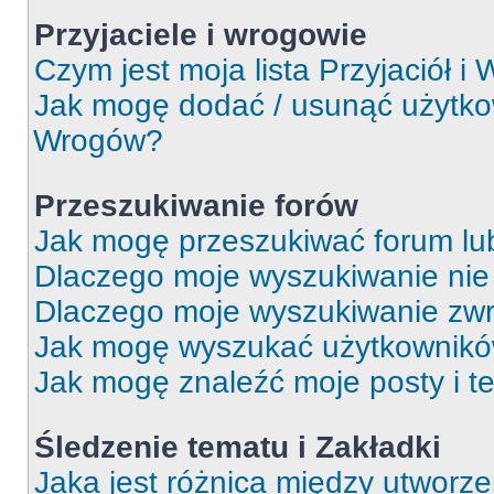
Przyjaciele i wrogowie
Czym jest moja lista Przyjaciół i
Jak mogę dodać / usunąć użytkown
Wrogów?
Przeszukiwanie forów
Jak mogę przeszukiwać forum lu
Dlaczego moje wyszukiwanie ni
Dlaczego moje wyszukiwanie zwr
Jak mogę wyszukać użytkownik
Jak mogę znaleźć moje posty i t
Śledzenie tematu i Zakładki
Jaka jest różnica między utworz