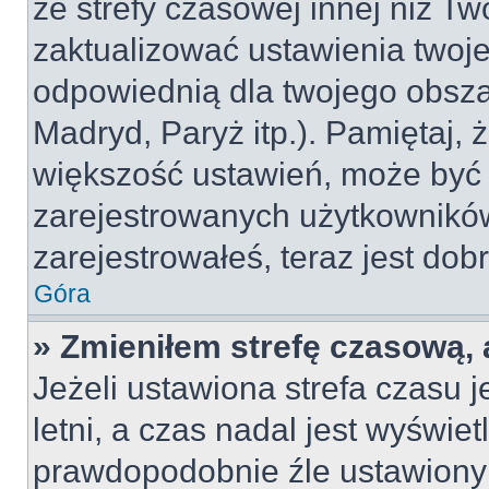
ze strefy czasowej innej niż Two
zaktualizować ustawienia twoje
odpowiednią dla twojego obsza
Madryd, Paryż itp.). Pamiętaj, 
większość ustawień, może być
zarejestrowanych użytkowników.
zarejestrowałeś, teraz jest dob
Góra
» Zmieniłem strefę czasową, 
Jeżeli ustawiona strefa czasu 
letni, a czas nadal jest wyświe
prawdopodobnie źle ustawiony 