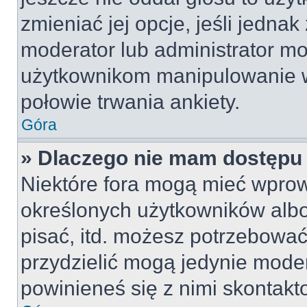
zmieniać jej opcje, jeśli jednak
moderator lub administrator mo
użytkownikom manipulowanie w
połowie trwania ankiety.
Góra
» Dlaczego nie mam dostępu
Niektóre fora mogą mieć wpro
określonych użytkowników albo
pisać, itd. możesz potrzebować
przydzielić mogą jedynie moder
powinieneś się z nimi skontakt