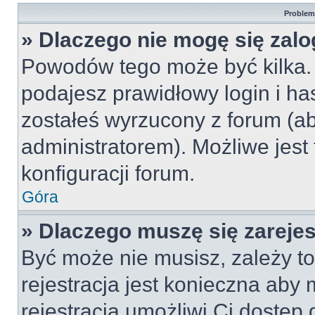
Problemy
» Dlaczego nie mogę się zal
Powodów tego może być kilka. 
podajesz prawidłowy login i ha
zostałeś wyrzucony z forum (ab
administratorem). Możliwe jest
konfiguracji forum.
Góra
» Dlaczego muszę się zareje
Być może nie musisz, zależy to
rejestracja jest konieczna ab
rejestracja umożliwi Ci dostęp