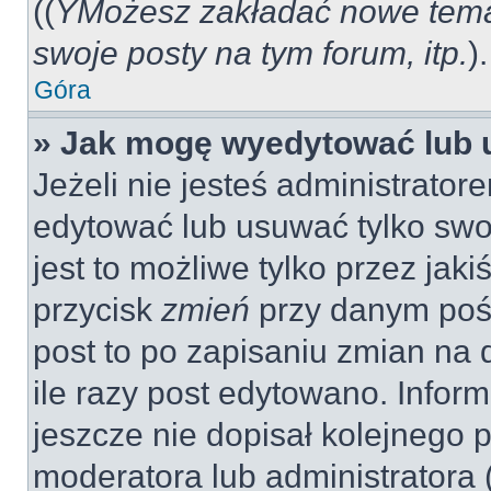
((
YMożesz zakładać nowe tema
swoje posty na tym forum, itp.
).
Góra
» Jak mogę wyedytować lub 
Jeżeli nie jesteś administrat
edytować lub usuwać tylko swo
jest to możliwe tylko przez jaki
przycisk
zmień
przy danym pośc
post to po zapisaniu zmian na 
ile razy post edytowano. Inform
jeszcze nie dopisał kolejnego 
moderatora lub administratora