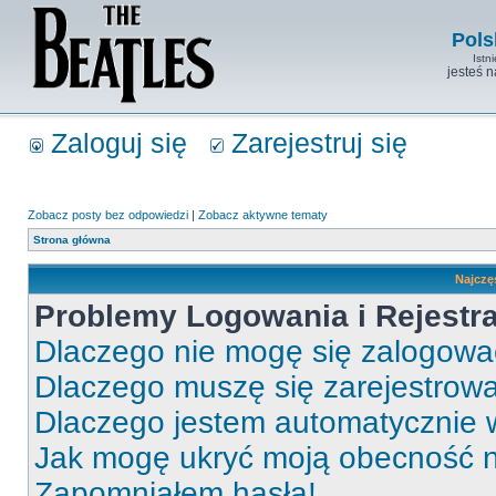
Pols
Istn
jesteś 
Zaloguj się
Zarejestruj się
Zobacz posty bez odpowiedzi
|
Zobacz aktywne tematy
Strona główna
Najczę
Problemy Logowania i Rejestra
Dlaczego nie mogę się zalogow
Dlaczego muszę się zarejestrow
Dlaczego jestem automatycznie
Jak mogę ukryć moją obecność 
Zapomniałem hasła!