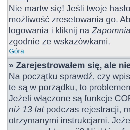
Nie martw się! Jeśli twoje hasł
możliwość zresetowania go. Aby
logowania i kliknij na
Zapomnia
zgodnie ze wskazówkami.
Góra
» Zarejestrowałem się, ale n
Na początku sprawdź, czy wpisu
te są w porządku, to probleme
Jeżeli włączone są funkcje CO
niż 13 lat
podczas rejestracji, 
otrzymanymi instrukcjami. Jeżel