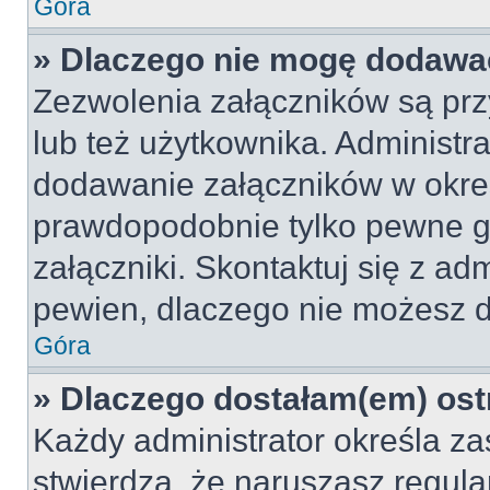
Góra
» Dlaczego nie mogę dodawa
Zezwolenia załączników są pr
lub też użytkownika. Administr
dodawanie załączników w okreś
prawdopodobnie tylko pewne 
załączniki. Skontaktuj się z adm
pewien, dlaczego nie możesz 
Góra
» Dlaczego dostałam(em) ost
Każdy administrator określa za
stwierdzą, że naruszasz regul