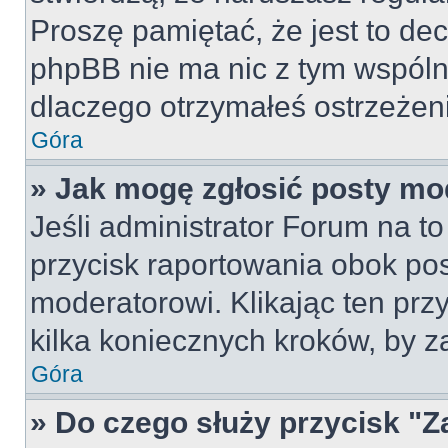
Proszę pamiętać, że jest to dec
phpBB nie ma nic z tym wspólne
dlaczego otrzymałeś ostrzeżeni
Góra
» Jak mogę zgłosić posty mo
Jeśli administrator Forum na to
przycisk raportowania obok pos
moderatorowi. Klikając ten prz
kilka koniecznych kroków, by z
Góra
» Do czego służy przycisk "Z