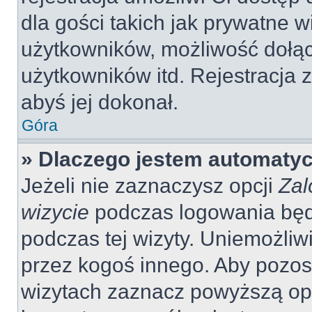
dla gości takich jak prywatne 
użytkowników, możliwość dołąc
użytkowników itd. Rejestracja
abyś jej dokonał.
Góra
» Dlaczego jestem automaty
Jeżeli nie zaznaczysz opcji
Zal
wizycie
podczas logowania będ
podczas tej wizyty. Uniemożliw
przez kogoś innego. Aby pozo
wizytach zaznacz powyższą opcj