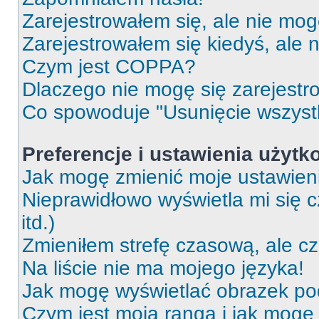
Zarejestrowałem się, ale nie mog
Zarejestrowałem się kiedyś, ale 
Czym jest COPPA?
Dlaczego nie mogę się zarejest
Co spowoduje "Usunięcie wszyst
Preferencje i ustawienia użytk
Jak mogę zmienić moje ustawien
Nieprawidłowo wyświetla mi się c
itd.)
Zmieniłem strefę czasową, ale c
Na liście nie ma mojego języka!
Jak mogę wyświetlać obrazek p
Czym jest moja ranga i jak mogę 