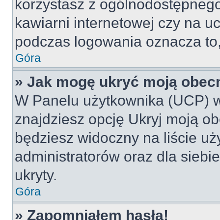
korzystasz z ogólnodostępnego 
kawiarni internetowej czy na ucz
podczas logowania oznacza to, 
Góra
» Jak mogę ukryć moją obec
W Panelu użytkownika (UCP) w
znajdziesz opcję Ukryj moją ob
będziesz widoczny na liście uż
administratorów oraz dla siebi
ukryty.
Góra
» Zapomniałem hasła!