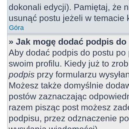
dokonali edycji). Pamiętaj, że
usunąć postu jeżeli w temacie k
Góra
» Jak mogę dodać podpis do
Aby dodać podpis do postu po 
swoim profilu. Kiedy już to zr
podpis
przy formularzu wysyła
Możesz także domyślnie dodaw
postów zaznaczając odpowiedn
razem pisząc post możesz zad
podpisu, przez odznaczenie po