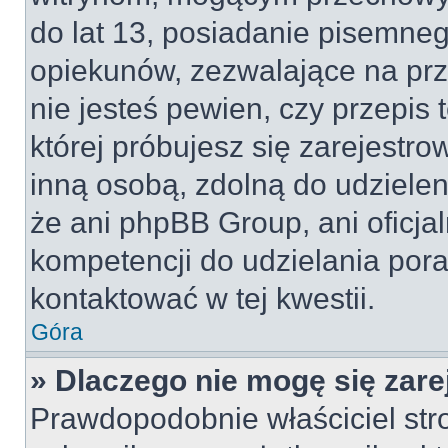
do lat 13, posiadanie pisemne
opiekunów, zezwalające na prz
nie jesteś pewien, czy przepis 
której próbujesz się zarejestro
inną osobą, zdolną do udzielen
że ani phpBB Group, ani oficj
kompetencji do udzielania pora
kontaktować w tej kwestii.
Góra
» Dlaczego nie mogę się zar
Prawdopodobnie właściciel str