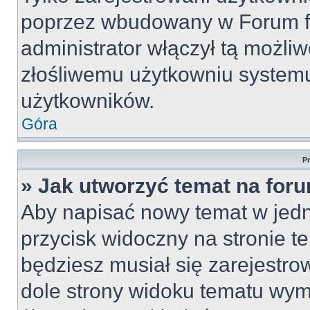
poprzez wbudowany w Forum for
administrator włączył tą możli
złośliwemu użytkowniu systemu
użytkowników.
Góra
P
» Jak utworzyć temat na for
Aby napisać nowy temat w jedny
przycisk widoczny na stronie t
będziesz musiał się zarejestr
dole strony widoku tematu wym