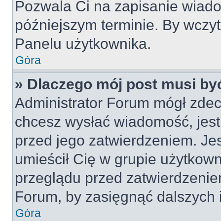
Pozwala Ci na zapisanie wiado
późniejszym terminie. By wczy
Panelu użytkownika.
Góra
» Dlaczego mój post musi by
Administrator Forum mógł zdec
chcesz wysłać wiadomość, jes
przed jego zatwierdzeniem. Jes
umieścił Cię w grupie użytkow
przeglądu przed zatwierdzeniem
Forum, by zasięgnąć dalszych i
Góra