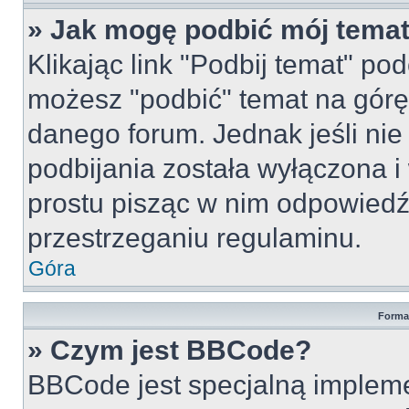
» Jak mogę podbić mój tema
Klikając link "Podbij temat" po
możesz "podbić" temat na górę 
danego forum. Jednak jeśli nie 
podbijania została wyłączona 
prostu pisząc w nim odpowiedź
przestrzeganiu regulaminu.
Góra
Forma
» Czym jest BBCode?
BBCode jest specjalną implem