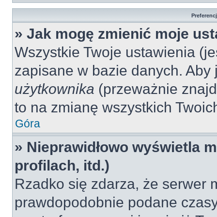
Preferenc
» Jak mogę zmienić moje ust
Wszystkie Twoje ustawienia (jeś
zapisane w bazie danych. Aby je
użytkownika
(przeważnie znajdu
to na zmianę wszystkich Twoich 
Góra
» Nieprawidłowo wyświetla mi
profilach, itd.)
Rzadko się zdarza, że serwer m
prawdopodobnie podane czasy 