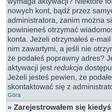
wymaga aktywacji? Niektóre fo
nowych kont, bądź przez samy
administratora, zanim można si
powinieneś otrzymać wiadomoś
konta. Jeżeli otrzymałeś e-mail
nim zawartymi, a jeśli nie otrz
że podałeś poprawny adres? 
aktywacji jest
redukcja
dostępu
Jeżeli jesteś pewien, że poda
skontaktować się z administra
Góra
» Zarejestrowałem się kiedyś