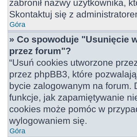
zabronił nazwy użytkownika, któ
Skontaktuj się z administrato
Góra
» Co spowoduje "Usunięcie 
przez forum"?
“Usuń cookies utworzone prze
przez phpBB3, które pozwalają
bycie zalogowanym na forum. Dz
funkcje, jak zapamiętywanie n
cookies może pomóc w przypa
wylogowaniem się.
Góra