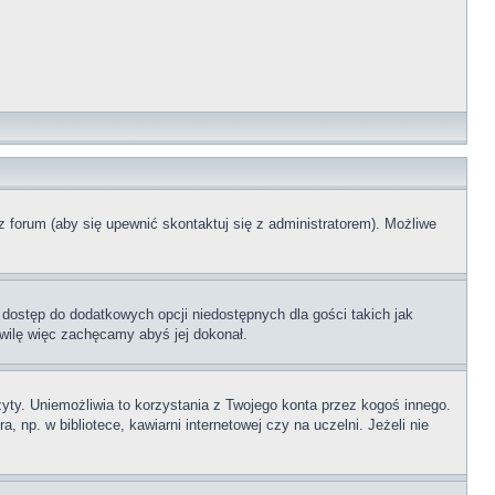
z forum (aby się upewnić skontaktuj się z administratorem). Możliwe
 dostęp do dodatkowych opcji niedostępnych dla gości takich jak
wilę więc zachęcamy abyś jej dokonał.
ty. Uniemożliwia to korzystania z Twojego konta przez kogoś innego.
p. w bibliotece, kawiarni internetowej czy na uczelni. Jeżeli nie