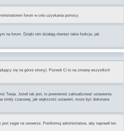
administratorem forum w celu uzyskania pomocy.
 na forum. Dzięki nim działają również takie funkcje, jak
dujący się na górze strony). Pozwoli Ci to na zmianę wszystkich
ż Twoja. Jeżeli tak jest, to powinieneś zaktualizować ustawienia
iana strefy czasowej, jak większość ustawień, może być dokonana
 jest zegar na serwerze. Poinformuj administratora, aby naprawił ten