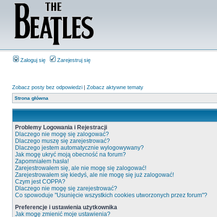
Zaloguj się
Zarejestruj się
Zobacz posty bez odpowiedzi
|
Zobacz aktywne tematy
Strona główna
Problemy Logowania i Rejestracji
Dlaczego nie mogę się zalogować?
Dlaczego muszę się zarejestrować?
Dlaczego jestem automatycznie wylogowywany?
Jak mogę ukryć moją obecność na forum?
Zapomniałem hasła!
Zarejestrowałem się, ale nie mogę się zalogować!
Zarejestrowałem się kiedyś, ale nie mogę się już zalogować!
Czym jest COPPA?
Dlaczego nie mogę się zarejestrować?
Co spowoduje "Usunięcie wszystkich cookies utworzonych przez forum"?
Preferencje i ustawienia użytkownika
Jak mogę zmienić moje ustawienia?