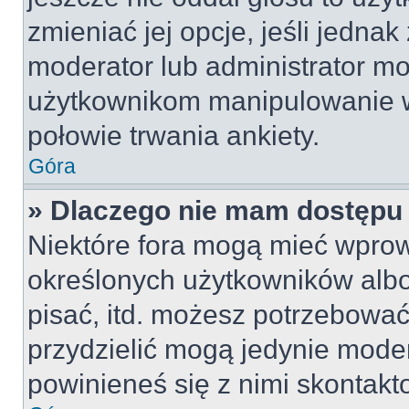
zmieniać jej opcje, jeśli jednak
moderator lub administrator mo
użytkownikom manipulowanie w
połowie trwania ankiety.
Góra
» Dlaczego nie mam dostępu
Niektóre fora mogą mieć wpro
określonych użytkowników albo
pisać, itd. możesz potrzebować
przydzielić mogą jedynie moder
powinieneś się z nimi skontakt