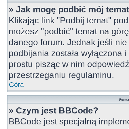
» Jak mogę podbić mój tema
Klikając link "Podbij temat" po
możesz "podbić" temat na górę 
danego forum. Jednak jeśli nie 
podbijania została wyłączona 
prostu pisząc w nim odpowiedź
przestrzeganiu regulaminu.
Góra
Forma
» Czym jest BBCode?
BBCode jest specjalną implem