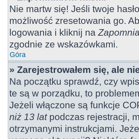
Nie martw się! Jeśli twoje hasł
możliwość zresetowania go. Aby
logowania i kliknij na
Zapomnia
zgodnie ze wskazówkami.
Góra
» Zarejestrowałem się, ale n
Na początku sprawdź, czy wpisu
te są w porządku, to probleme
Jeżeli włączone są funkcje CO
niż 13 lat
podczas rejestracji, 
otrzymanymi instrukcjami. Jeżel