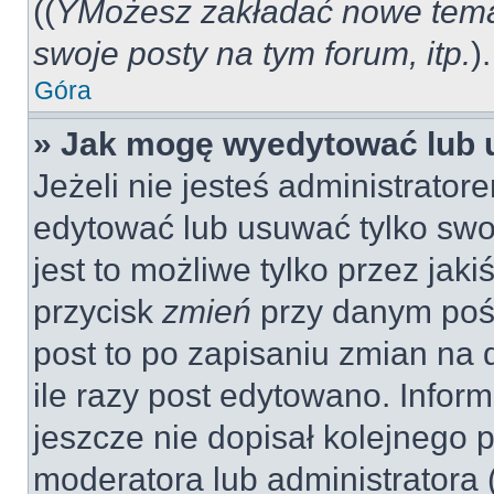
((
YMożesz zakładać nowe tema
swoje posty na tym forum, itp.
).
Góra
» Jak mogę wyedytować lub 
Jeżeli nie jesteś administrat
edytować lub usuwać tylko swo
jest to możliwe tylko przez jaki
przycisk
zmień
przy danym pośc
post to po zapisaniu zmian na 
ile razy post edytowano. Inform
jeszcze nie dopisał kolejnego 
moderatora lub administratora