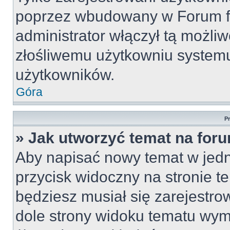
poprzez wbudowany w Forum for
administrator włączył tą możli
złośliwemu użytkowniu systemu
użytkowników.
Góra
P
» Jak utworzyć temat na for
Aby napisać nowy temat w jedny
przycisk widoczny na stronie t
będziesz musiał się zarejestr
dole strony widoku tematu wym