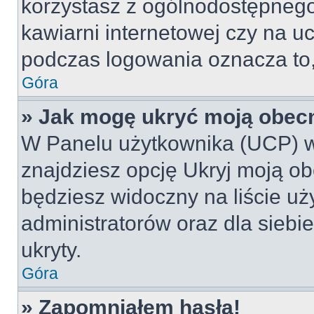
korzystasz z ogólnodostępnego 
kawiarni internetowej czy na ucz
podczas logowania oznacza to, 
Góra
» Jak mogę ukryć moją obec
W Panelu użytkownika (UCP) w
znajdziesz opcję Ukryj moją ob
będziesz widoczny na liście uż
administratorów oraz dla siebi
ukryty.
Góra
» Zapomniałem hasła!