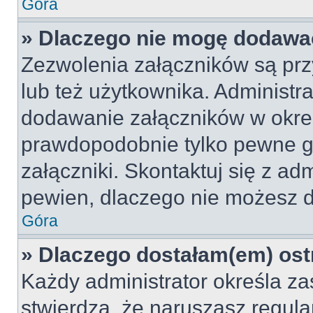
Góra
» Dlaczego nie mogę dodawa
Zezwolenia załączników są pr
lub też użytkownika. Administr
dodawanie załączników w okreś
prawdopodobnie tylko pewne 
załączniki. Skontaktuj się z adm
pewien, dlaczego nie możesz 
Góra
» Dlaczego dostałam(em) ost
Każdy administrator określa za
stwierdzą, że naruszasz regul