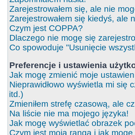
Zarejestrowałem się, ale nie mog
Zarejestrowałem się kiedyś, ale 
Czym jest COPPA?
Dlaczego nie mogę się zarejest
Co spowoduje "Usunięcie wszyst
Preferencje i ustawienia użytk
Jak mogę zmienić moje ustawien
Nieprawidłowo wyświetla mi się c
itd.)
Zmieniłem strefę czasową, ale c
Na liście nie ma mojego języka!
Jak mogę wyświetlać obrazek p
Czym jest moja ranga i jak mogę 