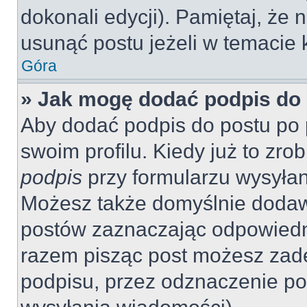
dokonali edycji). Pamiętaj, że
usunąć postu jeżeli w temacie k
Góra
» Jak mogę dodać podpis do
Aby dodać podpis do postu po 
swoim profilu. Kiedy już to zr
podpis
przy formularzu wysyła
Możesz także domyślnie dodaw
postów zaznaczając odpowiedn
razem pisząc post możesz zad
podpisu, przez odznaczenie po