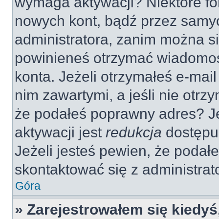
wymaga aktywacji? Niektóre fo
nowych kont, bądź przez samy
administratora, zanim można si
powinieneś otrzymać wiadomoś
konta. Jeżeli otrzymałeś e-mail
nim zawartymi, a jeśli nie otrz
że podałeś poprawny adres? 
aktywacji jest
redukcja
dostępu
Jeżeli jesteś pewien, że poda
skontaktować się z administra
Góra
» Zarejestrowałem się kiedyś