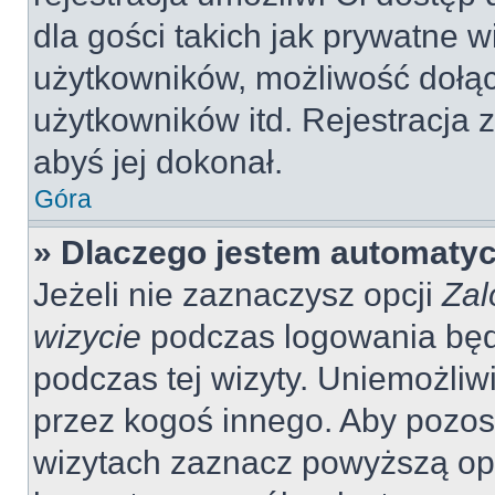
dla gości takich jak prywatne 
użytkowników, możliwość dołąc
użytkowników itd. Rejestracja
abyś jej dokonał.
Góra
» Dlaczego jestem automaty
Jeżeli nie zaznaczysz opcji
Zal
wizycie
podczas logowania będ
podczas tej wizyty. Uniemożliw
przez kogoś innego. Aby pozo
wizytach zaznacz powyższą opcj