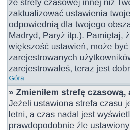
ze strefy czasowej innej niż Two
zaktualizować ustawienia twoje
odpowiednią dla twojego obsza
Madryd, Paryż itp.). Pamiętaj, 
większość ustawień, może być
zarejestrowanych użytkowników.
zarejestrowałeś, teraz jest dob
Góra
» Zmieniłem strefę czasową, 
Jeżeli ustawiona strefa czasu 
letni, a czas nadal jest wyświe
prawdopodobnie źle ustawiony 