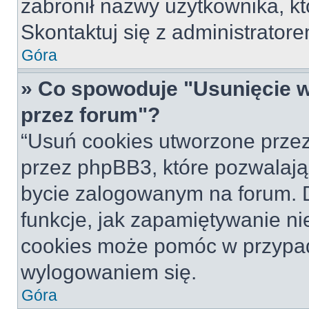
zabronił nazwy użytkownika, któ
Skontaktuj się z administrato
Góra
» Co spowoduje "Usunięcie 
przez forum"?
“Usuń cookies utworzone prze
przez phpBB3, które pozwalają
bycie zalogowanym na forum. Dz
funkcje, jak zapamiętywanie n
cookies może pomóc w przypa
wylogowaniem się.
Góra