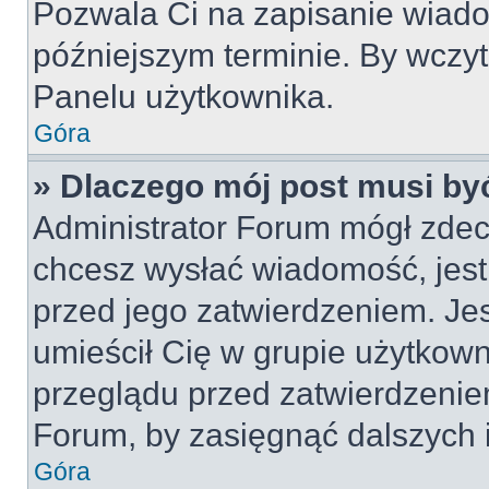
Pozwala Ci na zapisanie wiado
późniejszym terminie. By wczy
Panelu użytkownika.
Góra
» Dlaczego mój post musi by
Administrator Forum mógł zdec
chcesz wysłać wiadomość, jes
przed jego zatwierdzeniem. Jes
umieścił Cię w grupie użytkow
przeglądu przed zatwierdzeniem
Forum, by zasięgnąć dalszych i
Góra