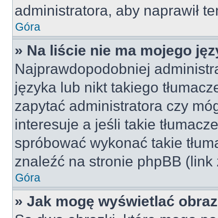
administratora, aby naprawił t
Góra
» Na liście nie ma mojego jęz
Najprawdopodobniej administra
języka lub nikt takiego tłumac
zapytać administratora czy móg
interesuje a jeśli takie tłumac
spróbować wykonać takie tłuma
znaleźć na stronie phpBB (link
Góra
» Jak mogę wyświetlać obra