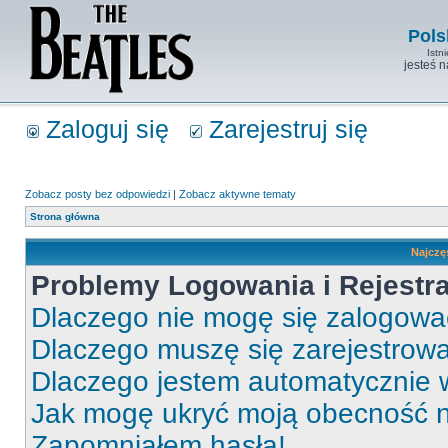
Pols
Istn
jesteś 
Zaloguj się
Zarejestruj się
Zobacz posty bez odpowiedzi
|
Zobacz aktywne tematy
Strona główna
Najczę
Problemy Logowania i Rejestra
Dlaczego nie mogę się zalogow
Dlaczego muszę się zarejestrow
Dlaczego jestem automatycznie
Jak mogę ukryć moją obecność 
Zapomniałem hasła!