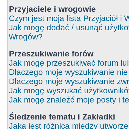
Przyjaciele i wrogowie
Czym jest moja lista Przyjaciół i
Jak mogę dodać / usunąć użytkown
Wrogów?
Przeszukiwanie forów
Jak mogę przeszukiwać forum lu
Dlaczego moje wyszukiwanie ni
Dlaczego moje wyszukiwanie zwr
Jak mogę wyszukać użytkownik
Jak mogę znaleźć moje posty i t
Śledzenie tematu i Zakładki
Jaka jest różnica między utworz