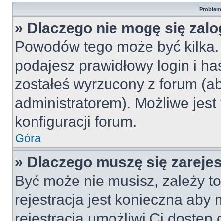
Problemy
» Dlaczego nie mogę się zal
Powodów tego może być kilka. 
podajesz prawidłowy login i ha
zostałeś wyrzucony z forum (ab
administratorem). Możliwe jest
konfiguracji forum.
Góra
» Dlaczego muszę się zareje
Być może nie musisz, zależy to
rejestracja jest konieczna ab
rejestracja umożliwi Ci dostęp