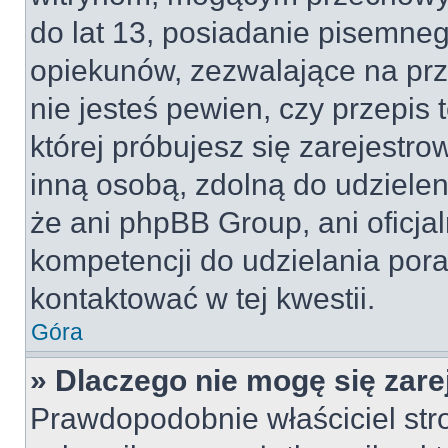
do lat 13, posiadanie pisemne
opiekunów, zezwalające na prz
nie jesteś pewien, czy przepis 
której próbujesz się zarejestro
inną osobą, zdolną do udzielen
że ani phpBB Group, ani oficj
kompetencji do udzielania pora
kontaktować w tej kwestii.
Góra
» Dlaczego nie mogę się zar
Prawdopodobnie właściciel str