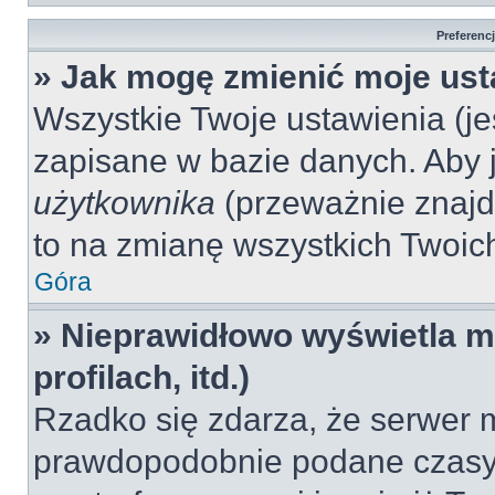
Preferenc
» Jak mogę zmienić moje ust
Wszystkie Twoje ustawienia (jeś
zapisane w bazie danych. Aby je
użytkownika
(przeważnie znajdu
to na zmianę wszystkich Twoich 
Góra
» Nieprawidłowo wyświetla mi
profilach, itd.)
Rzadko się zdarza, że serwer m
prawdopodobnie podane czasy 