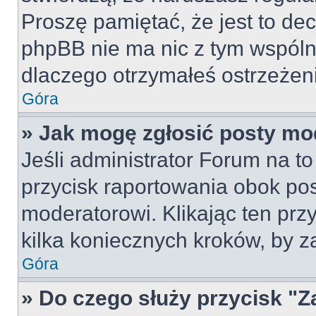
Proszę pamiętać, że jest to dec
phpBB nie ma nic z tym wspólne
dlaczego otrzymałeś ostrzeżeni
Góra
» Jak mogę zgłosić posty mo
Jeśli administrator Forum na to
przycisk raportowania obok pos
moderatorowi. Klikając ten prz
kilka koniecznych kroków, by z
Góra
» Do czego służy przycisk "Z