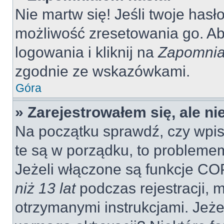
Nie martw się! Jeśli twoje hasł
możliwość zresetowania go. Aby
logowania i kliknij na
Zapomnia
zgodnie ze wskazówkami.
Góra
» Zarejestrowałem się, ale n
Na początku sprawdź, czy wpisu
te są w porządku, to probleme
Jeżeli włączone są funkcje CO
niż 13 lat
podczas rejestracji, 
otrzymanymi instrukcjami. Jeżel