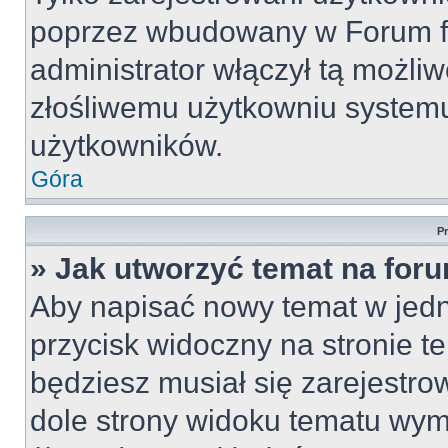
poprzez wbudowany w Forum for
administrator włączył tą możli
złośliwemu użytkowniu systemu
użytkowników.
Góra
P
» Jak utworzyć temat na for
Aby napisać nowy temat w jedny
przycisk widoczny na stronie t
będziesz musiał się zarejestr
dole strony widoku tematu wym