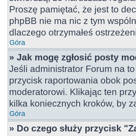
Proszę pamiętać, że jest to dec
phpBB nie ma nic z tym wspólne
dlaczego otrzymałeś ostrzeżeni
Góra
» Jak mogę zgłosić posty mo
Jeśli administrator Forum na to
przycisk raportowania obok pos
moderatorowi. Klikając ten prz
kilka koniecznych kroków, by z
Góra
» Do czego służy przycisk "Z