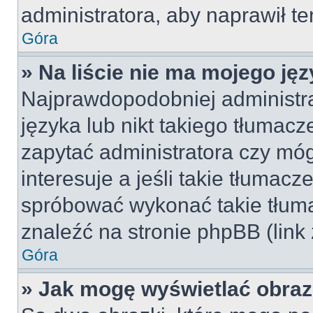
administratora, aby naprawił t
Góra
» Na liście nie ma mojego jęz
Najprawdopodobniej administra
języka lub nikt takiego tłumac
zapytać administratora czy móg
interesuje a jeśli takie tłumac
spróbować wykonać takie tłuma
znaleźć na stronie phpBB (link
Góra
» Jak mogę wyświetlać obra