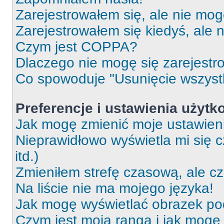
Zarejestrowałem się, ale nie mog
Zarejestrowałem się kiedyś, ale 
Czym jest COPPA?
Dlaczego nie mogę się zarejest
Co spowoduje "Usunięcie wszyst
Preferencje i ustawienia użytk
Jak mogę zmienić moje ustawien
Nieprawidłowo wyświetla mi się c
itd.)
Zmieniłem strefę czasową, ale c
Na liście nie ma mojego języka!
Jak mogę wyświetlać obrazek p
Czym jest moja ranga i jak mogę 