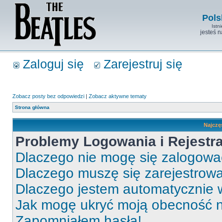
Pols
Istn
jesteś 
Zaloguj się
Zarejestruj się
Zobacz posty bez odpowiedzi
|
Zobacz aktywne tematy
Strona główna
Najczę
Problemy Logowania i Rejestra
Dlaczego nie mogę się zalogow
Dlaczego muszę się zarejestrow
Dlaczego jestem automatycznie
Jak mogę ukryć moją obecność 
Zapomniałem hasła!