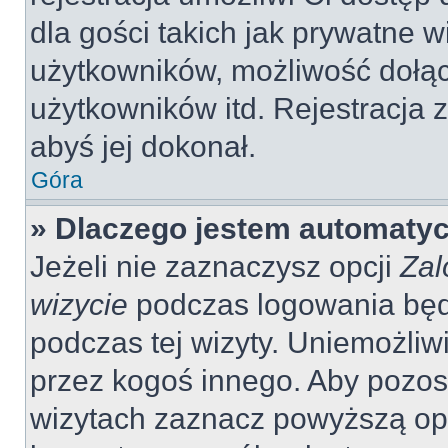
dla gości takich jak prywatne 
użytkowników, możliwość dołąc
użytkowników itd. Rejestracja
abyś jej dokonał.
Góra
» Dlaczego jestem automaty
Jeżeli nie zaznaczysz opcji
Zal
wizycie
podczas logowania będ
podczas tej wizyty. Uniemożliw
przez kogoś innego. Aby pozo
wizytach zaznacz powyższą opcj