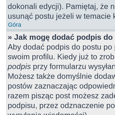
dokonali edycji). Pamiętaj, że
usunąć postu jeżeli w temacie k
Góra
» Jak mogę dodać podpis do
Aby dodać podpis do postu po 
swoim profilu. Kiedy już to zr
podpis
przy formularzu wysyła
Możesz także domyślnie dodaw
postów zaznaczając odpowiedn
razem pisząc post możesz zad
podpisu, przez odznaczenie po