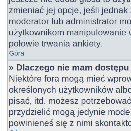
zmieniać jej opcje, jeśli jednak
moderator lub administrator mo
użytkownikom manipulowanie w
połowie trwania ankiety.
Góra
» Dlaczego nie mam dostępu
Niektóre fora mogą mieć wpro
określonych użytkowników albo
pisać, itd. możesz potrzebować
przydzielić mogą jedynie moder
powinieneś się z nimi skontakt