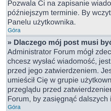
Pozwala Ci na zapisanie wiado
późniejszym terminie. By wczy
Panelu użytkownika.
Góra
» Dlaczego mój post musi by
Administrator Forum mógł zdec
chcesz wysłać wiadomość, jes
przed jego zatwierdzeniem. Jes
umieścił Cię w grupie użytkow
przeglądu przed zatwierdzeniem
Forum, by zasięgnąć dalszych i
Góra