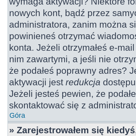
wymaga aktywacji? Niektóre fo
nowych kont, bądź przez samy
administratora, zanim można si
powinieneś otrzymać wiadomoś
konta. Jeżeli otrzymałeś e-mail
nim zawartymi, a jeśli nie otrz
że podałeś poprawny adres? 
aktywacji jest
redukcja
dostępu
Jeżeli jesteś pewien, że poda
skontaktować się z administra
Góra
» Zarejestrowałem się kiedyś