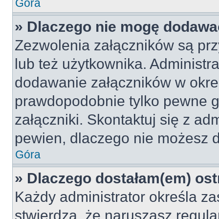
Góra
» Dlaczego nie mogę dodawa
Zezwolenia załączników są pr
lub też użytkownika. Administr
dodawanie załączników w okreś
prawdopodobnie tylko pewne 
załączniki. Skontaktuj się z adm
pewien, dlaczego nie możesz 
Góra
» Dlaczego dostałam(em) ost
Każdy administrator określa za
stwierdzą, że naruszasz regul