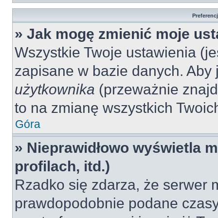
Preferenc
» Jak mogę zmienić moje ust
Wszystkie Twoje ustawienia (jeś
zapisane w bazie danych. Aby je
użytkownika
(przeważnie znajdu
to na zmianę wszystkich Twoich 
Góra
» Nieprawidłowo wyświetla mi
profilach, itd.)
Rzadko się zdarza, że serwer m
prawdopodobnie podane czasy 