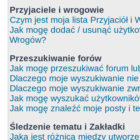
Przyjaciele i wrogowie
Czym jest moja lista Przyjaciół i
Jak mogę dodać / usunąć użytkown
Wrogów?
Przeszukiwanie forów
Jak mogę przeszukiwać forum lu
Dlaczego moje wyszukiwanie ni
Dlaczego moje wyszukiwanie zwr
Jak mogę wyszukać użytkownik
Jak mogę znaleźć moje posty i t
Śledzenie tematu i Zakładki
Jaka jest różnica między utworz