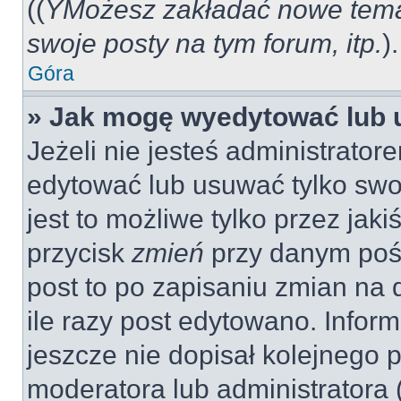
((
YMożesz zakładać nowe tema
swoje posty na tym forum, itp.
).
Góra
» Jak mogę wyedytować lub 
Jeżeli nie jesteś administrat
edytować lub usuwać tylko swo
jest to możliwe tylko przez jaki
przycisk
zmień
przy danym pośc
post to po zapisaniu zmian na 
ile razy post edytowano. Inform
jeszcze nie dopisał kolejnego 
moderatora lub administratora