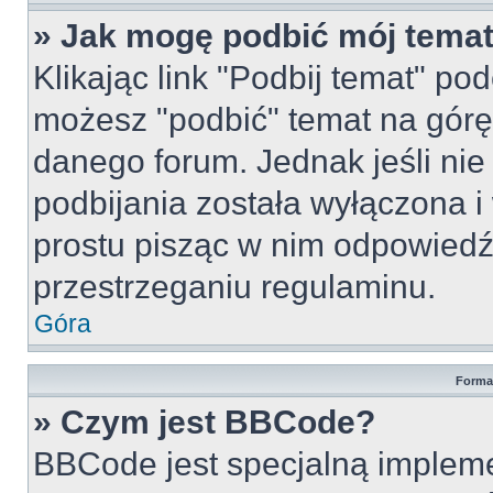
» Jak mogę podbić mój tema
Klikając link "Podbij temat" po
możesz "podbić" temat na górę 
danego forum. Jednak jeśli nie 
podbijania została wyłączona 
prostu pisząc w nim odpowiedź
przestrzeganiu regulaminu.
Góra
Forma
» Czym jest BBCode?
BBCode jest specjalną implem