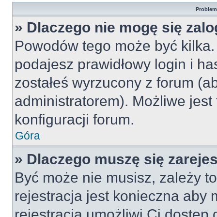
Problemy
» Dlaczego nie mogę się zal
Powodów tego może być kilka. 
podajesz prawidłowy login i ha
zostałeś wyrzucony z forum (ab
administratorem). Możliwe jest
konfiguracji forum.
Góra
» Dlaczego muszę się zareje
Być może nie musisz, zależy to
rejestracja jest konieczna ab
rejestracja umożliwi Ci dostęp