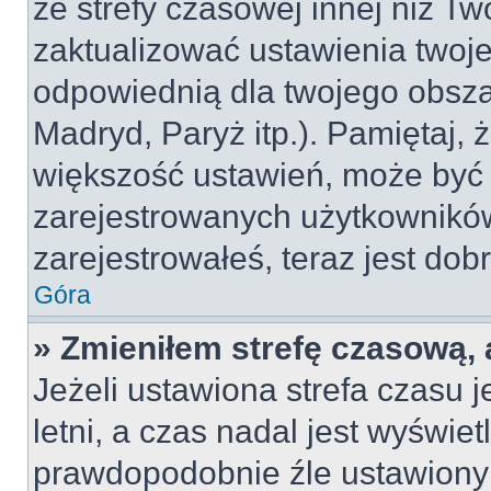
ze strefy czasowej innej niż Two
zaktualizować ustawienia twoje
odpowiednią dla twojego obsza
Madryd, Paryż itp.). Pamiętaj, 
większość ustawień, może być
zarejestrowanych użytkowników.
zarejestrowałeś, teraz jest dob
Góra
» Zmieniłem strefę czasową, 
Jeżeli ustawiona strefa czasu 
letni, a czas nadal jest wyświe
prawdopodobnie źle ustawiony 