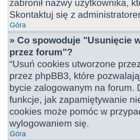
zabronił nazwy użytkownika, któ
Skontaktuj się z administrato
Góra
» Co spowoduje "Usunięcie 
przez forum"?
“Usuń cookies utworzone prze
przez phpBB3, które pozwalają
bycie zalogowanym na forum. Dz
funkcje, jak zapamiętywanie n
cookies może pomóc w przypa
wylogowaniem się.
Góra