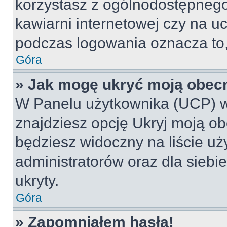
korzystasz z ogólnodostępnego 
kawiarni internetowej czy na ucz
podczas logowania oznacza to, 
Góra
» Jak mogę ukryć moją obec
W Panelu użytkownika (UCP) w
znajdziesz opcję Ukryj moją ob
będziesz widoczny na liście uż
administratorów oraz dla siebi
ukryty.
Góra
» Zapomniałem hasła!