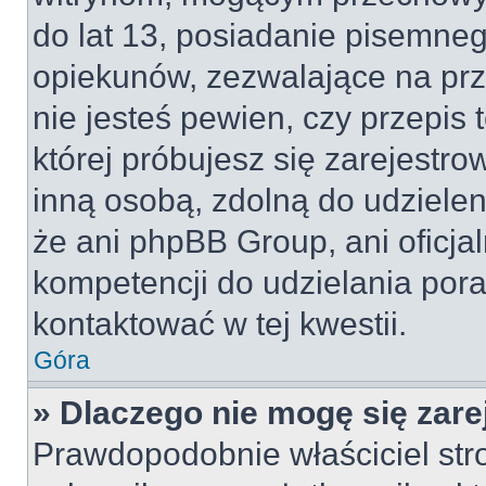
do lat 13, posiadanie pisemne
opiekunów, zezwalające na prz
nie jesteś pewien, czy przepis 
której próbujesz się zarejestro
inną osobą, zdolną do udzielen
że ani phpBB Group, ani oficj
kompetencji do udzielania pora
kontaktować w tej kwestii.
Góra
» Dlaczego nie mogę się zar
Prawdopodobnie właściciel str