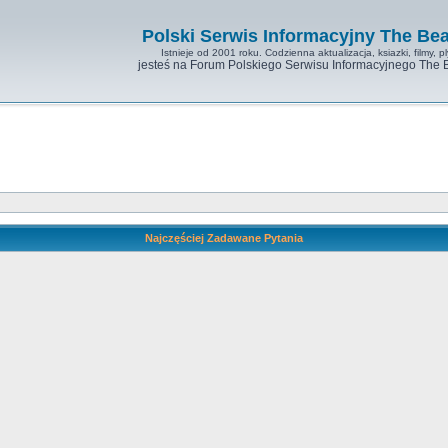
Polski Serwis Informacyjny The Bea
Istnieje od 2001 roku. Codzienna aktualizacja, ksiazki, filmy, pl
jesteś na Forum Polskiego Serwisu Informacyjnego The 
Najczęściej Zadawane Pytania