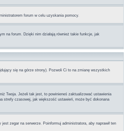
administratorem forum w celu uzyskania pomocy.
 na forum. Dzięki nim działają również takie funkcje, jak
dujący się na górze strony). Pozwoli Ci to na zmianę wszystkich
ż Twoja. Jeżeli tak jest, to powinieneś zaktualizować ustawienia
iana strefy czasowej, jak większość ustawień, może być dokonana
 jest zegar na serwerze. Poinformuj administratora, aby naprawił ten