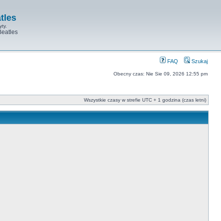
tles
yty.
Beatles
FAQ
Szukaj
Obecny czas: Nie Sie 09, 2026 12:55 pm
Wszystkie czasy w strefie UTC + 1 godzina (czas letni)