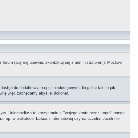
z forum (aby się upewnić skontaktuj się z administratorem). Możliwe
 dostęp do dodatkowych opcji niedostępnych dla gości takich jak
wilę więc zachęcamy abyś jej dokonał.
ty. Uniemożliwia to korzystania z Twojego konta przez kogoś innego.
p. w bibliotece, kawiarni internetowej czy na uczelni. Jeżeli nie