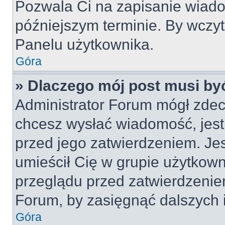
Pozwala Ci na zapisanie wiado
późniejszym terminie. By wczy
Panelu użytkownika.
Góra
» Dlaczego mój post musi by
Administrator Forum mógł zdec
chcesz wysłać wiadomość, jes
przed jego zatwierdzeniem. Jes
umieścił Cię w grupie użytkow
przeglądu przed zatwierdzeniem
Forum, by zasięgnąć dalszych i
Góra