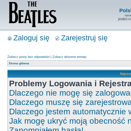
Pols
Istn
jesteś 
Zaloguj się
Zarejestruj się
Zobacz posty bez odpowiedzi
|
Zobacz aktywne tematy
Strona główna
Najczę
Problemy Logowania i Rejestra
Dlaczego nie mogę się zalogow
Dlaczego muszę się zarejestrow
Dlaczego jestem automatycznie
Jak mogę ukryć moją obecność 
Zapomniałem hasła!