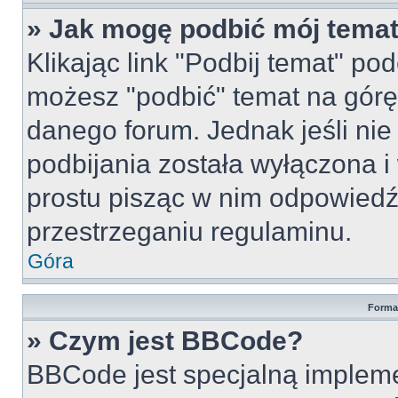
» Jak mogę podbić mój tema
Klikając link "Podbij temat" po
możesz "podbić" temat na górę 
danego forum. Jednak jeśli nie 
podbijania została wyłączona 
prostu pisząc w nim odpowiedź
przestrzeganiu regulaminu.
Góra
Forma
» Czym jest BBCode?
BBCode jest specjalną implem