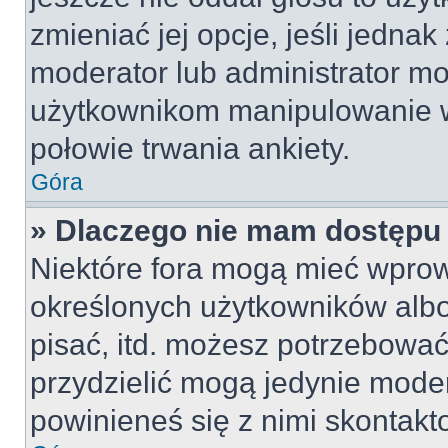
zmieniać jej opcje, jeśli jednak
moderator lub administrator mo
użytkownikom manipulowanie w
połowie trwania ankiety.
Góra
» Dlaczego nie mam dostępu
Niektóre fora mogą mieć wpro
określonych użytkowników albo
pisać, itd. możesz potrzebować
przydzielić mogą jedynie moder
powinieneś się z nimi skontakt