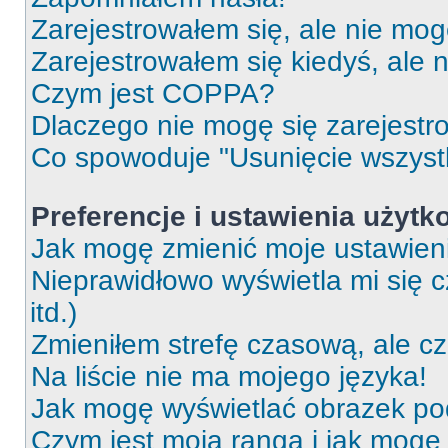
Zarejestrowałem się, ale nie mog
Zarejestrowałem się kiedyś, ale 
Czym jest COPPA?
Dlaczego nie mogę się zarejest
Co spowoduje "Usunięcie wszyst
Preferencje i ustawienia użytk
Jak mogę zmienić moje ustawien
Nieprawidłowo wyświetla mi się c
itd.)
Zmieniłem strefę czasową, ale c
Na liście nie ma mojego języka!
Jak mogę wyświetlać obrazek p
Czym jest moja ranga i jak mogę 