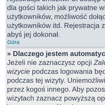
dla gości takich jak prywatne 
użytkowników, możliwość dołąc
użytkowników itd. Rejestracja
abyś jej dokonał.
Góra
» Dlaczego jestem automaty
Jeżeli nie zaznaczysz opcji
Zal
wizycie
podczas logowania będ
podczas tej wizyty. Uniemożliw
przez kogoś innego. Aby pozo
wizytach zaznacz powyższą opcj