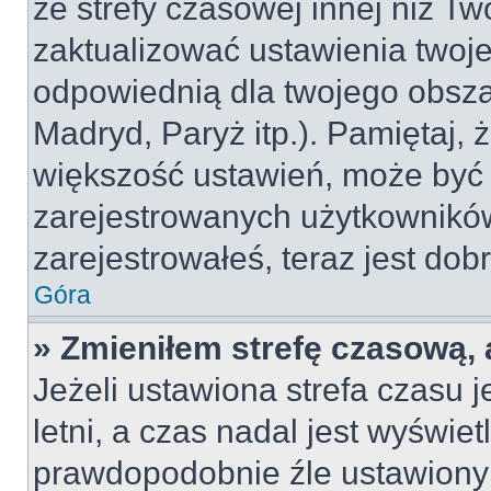
ze strefy czasowej innej niż Two
zaktualizować ustawienia twoje
odpowiednią dla twojego obsza
Madryd, Paryż itp.). Pamiętaj, 
większość ustawień, może być
zarejestrowanych użytkowników.
zarejestrowałeś, teraz jest dob
Góra
» Zmieniłem strefę czasową, 
Jeżeli ustawiona strefa czasu 
letni, a czas nadal jest wyświe
prawdopodobnie źle ustawiony 