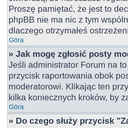
Proszę pamiętać, że jest to dec
phpBB nie ma nic z tym wspólne
dlaczego otrzymałeś ostrzeżeni
Góra
» Jak mogę zgłosić posty mo
Jeśli administrator Forum na to
przycisk raportowania obok pos
moderatorowi. Klikając ten prz
kilka koniecznych kroków, by z
Góra
» Do czego służy przycisk "Z