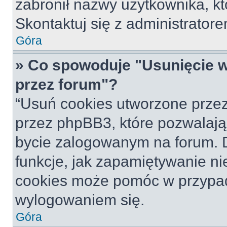
zabronił nazwy użytkownika, któ
Skontaktuj się z administrato
Góra
» Co spowoduje "Usunięcie 
przez forum"?
“Usuń cookies utworzone prze
przez phpBB3, które pozwalają
bycie zalogowanym na forum. Dz
funkcje, jak zapamiętywanie n
cookies może pomóc w przypa
wylogowaniem się.
Góra