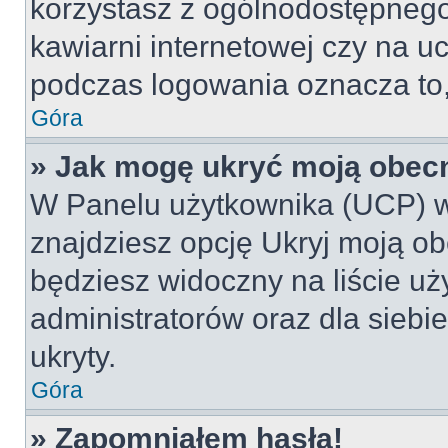
korzystasz z ogólnodostępnego 
kawiarni internetowej czy na ucz
podczas logowania oznacza to, 
Góra
» Jak mogę ukryć moją obec
W Panelu użytkownika (UCP) w
znajdziesz opcję Ukryj moją ob
będziesz widoczny na liście uż
administratorów oraz dla siebi
ukryty.
Góra
» Zapomniałem hasła!