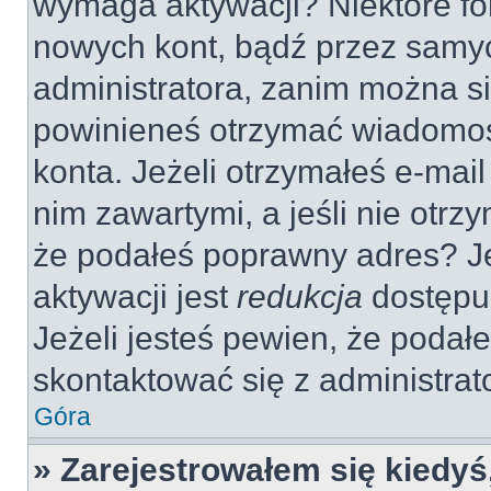
wymaga aktywacji? Niektóre fo
nowych kont, bądź przez samy
administratora, zanim można si
powinieneś otrzymać wiadomoś
konta. Jeżeli otrzymałeś e-mail
nim zawartymi, a jeśli nie otrz
że podałeś poprawny adres? 
aktywacji jest
redukcja
dostępu
Jeżeli jesteś pewien, że poda
skontaktować się z administra
Góra
» Zarejestrowałem się kiedyś