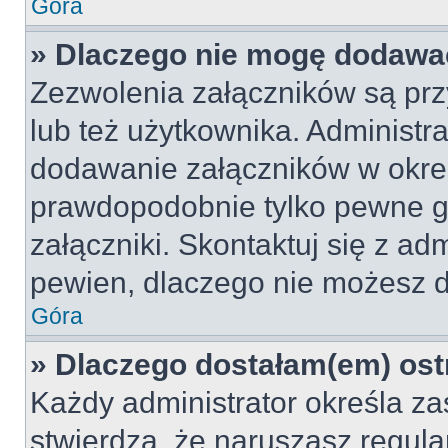
Góra
» Dlaczego nie mogę dodawa
Zezwolenia załączników są pr
lub też użytkownika. Administr
dodawanie załączników w okreś
prawdopodobnie tylko pewne 
załączniki. Skontaktuj się z adm
pewien, dlaczego nie możesz 
Góra
» Dlaczego dostałam(em) ost
Każdy administrator określa za
stwierdzą, że naruszasz regul