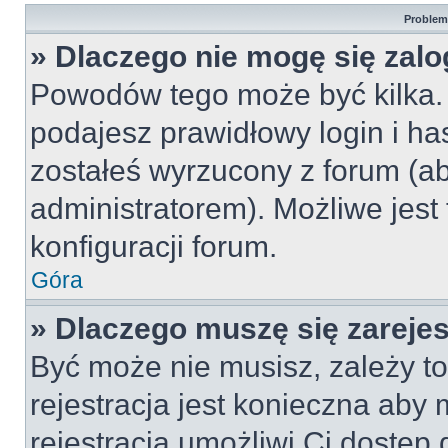
Problemy
» Dlaczego nie mogę się zal
Powodów tego może być kilka. 
podajesz prawidłowy login i ha
zostałeś wyrzucony z forum (ab
administratorem). Możliwe jest
konfiguracji forum.
Góra
» Dlaczego muszę się zareje
Być może nie musisz, zależy to
rejestracja jest konieczna ab
rejestracja umożliwi Ci dostęp