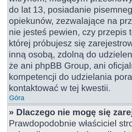
do lat 13, posiadanie pisemne
opiekunów, zezwalające na prz
nie jesteś pewien, czy przepis 
której próbujesz się zarejestro
inną osobą, zdolną do udzielen
że ani phpBB Group, ani oficj
kompetencji do udzielania pora
kontaktować w tej kwestii.
Góra
» Dlaczego nie mogę się zar
Prawdopodobnie właściciel str