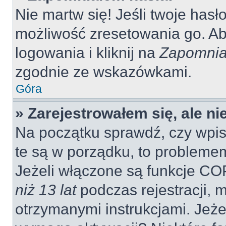
Nie martw się! Jeśli twoje hasł
możliwość zresetowania go. Aby
logowania i kliknij na
Zapomnia
zgodnie ze wskazówkami.
Góra
» Zarejestrowałem się, ale n
Na początku sprawdź, czy wpisu
te są w porządku, to probleme
Jeżeli włączone są funkcje CO
niż 13 lat
podczas rejestracji, 
otrzymanymi instrukcjami. Jeżel