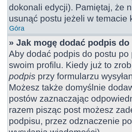
dokonali edycji). Pamiętaj, że
usunąć postu jeżeli w temacie k
Góra
» Jak mogę dodać podpis do
Aby dodać podpis do postu po 
swoim profilu. Kiedy już to zr
podpis
przy formularzu wysyła
Możesz także domyślnie dodaw
postów zaznaczając odpowiedn
razem pisząc post możesz zad
podpisu, przez odznaczenie po