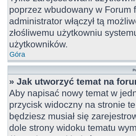
poprzez wbudowany w Forum for
administrator włączył tą możli
złośliwemu użytkowniu systemu
użytkowników.
Góra
P
» Jak utworzyć temat na for
Aby napisać nowy temat w jedny
przycisk widoczny na stronie t
będziesz musiał się zarejestr
dole strony widoku tematu wym