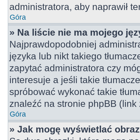
administratora, aby naprawił t
Góra
» Na liście nie ma mojego jęz
Najprawdopodobniej administra
języka lub nikt takiego tłumac
zapytać administratora czy móg
interesuje a jeśli takie tłumac
spróbować wykonać takie tłuma
znaleźć na stronie phpBB (link
Góra
» Jak mogę wyświetlać obra