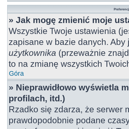
Preferenc
» Jak mogę zmienić moje ust
Wszystkie Twoje ustawienia (jeś
zapisane w bazie danych. Aby je
użytkownika
(przeważnie znajdu
to na zmianę wszystkich Twoich 
Góra
» Nieprawidłowo wyświetla mi
profilach, itd.)
Rzadko się zdarza, że serwer m
prawdopodobnie podane czasy 