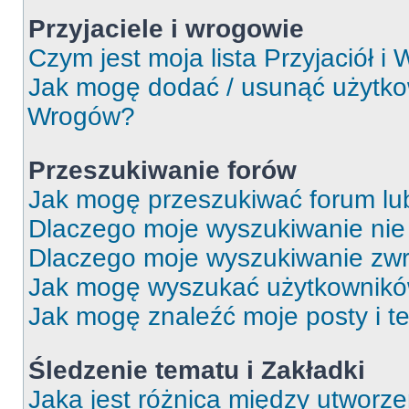
Przyjaciele i wrogowie
Czym jest moja lista Przyjaciół i
Jak mogę dodać / usunąć użytkown
Wrogów?
Przeszukiwanie forów
Jak mogę przeszukiwać forum lu
Dlaczego moje wyszukiwanie ni
Dlaczego moje wyszukiwanie zwr
Jak mogę wyszukać użytkownik
Jak mogę znaleźć moje posty i t
Śledzenie tematu i Zakładki
Jaka jest różnica między utworz