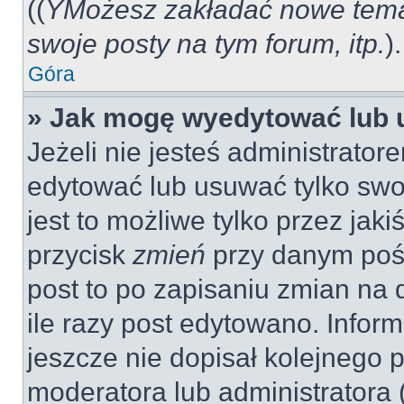
((
YMożesz zakładać nowe tema
swoje posty na tym forum, itp.
).
Góra
» Jak mogę wyedytować lub 
Jeżeli nie jesteś administrat
edytować lub usuwać tylko swo
jest to możliwe tylko przez jaki
przycisk
zmień
przy danym pośc
post to po zapisaniu zmian na 
ile razy post edytowano. Inform
jeszcze nie dopisał kolejnego 
moderatora lub administratora