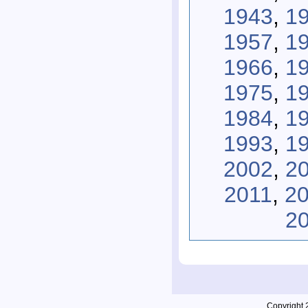
1943
,
1
1957
,
1
1966
,
1
1975
,
1
1984
,
1
1993
,
1
2002
,
2
2011
,
2
2
Copyright 