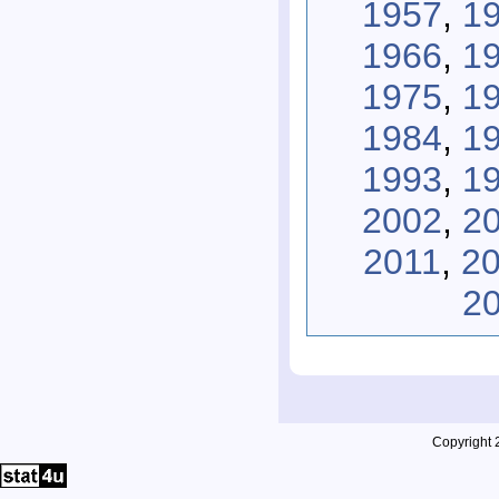
1957
,
1
1966
,
1
1975
,
1
1984
,
1
1993
,
1
2002
,
2
2011
,
2
2
Copyright 